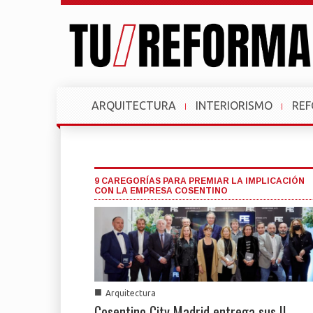
ARQUITECTURA
INTERIORISMO
RE
9 CAREGORÍAS PARA PREMIAR LA IMPLICACIÓN
CON LA EMPRESA COSENTINO
■
Arquitectura
Cosentino City Madrid entrega sus II