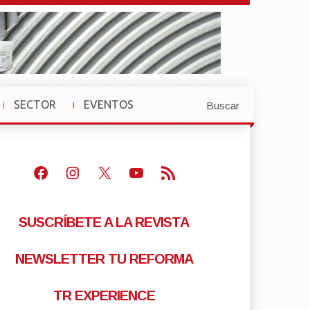
SECTOR
EVENTOS
Buscar
»
»
Facebook
Instagram
X
Youtube
Feed RSS
SUSCRÍBETE A LA REVISTA
NEWSLETTER TU REFORMA
TR EXPERIENCE