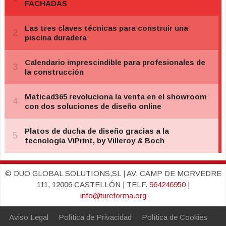
© DUO GLOBAL SOLUTIONS,SL | AV. CAMP DE MORVEDRE
111, 12006 CASTELLÓN | TELF.
964246950
|
info@tureforma.org
Aviso Legal
Política de Privacidad
Política de Cookies