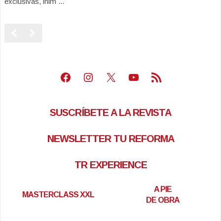
exclusivas, inim ...
Facebook
Instagram
X
Youtube
Feed RSS
SUSCRÍBETE A LA REVISTA
NEWSLETTER TU REFORMA
TR EXPERIENCE
A PIE
MASTERCLASS XXL
DE OBRA