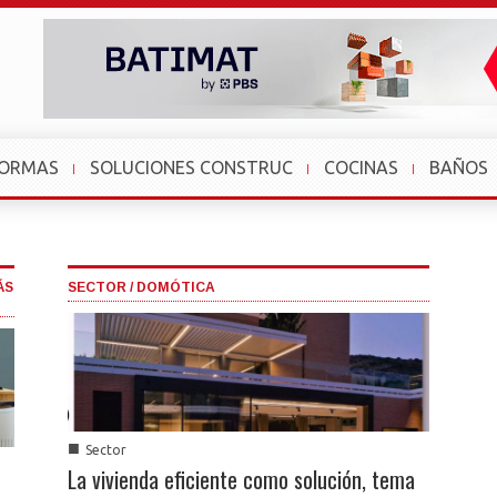
FORMAS
SOLUCIONES CONSTRUC
COCINAS
BAÑOS
ÁS
SECTOR / DOMÓTICA
■
Sector
La vivienda eficiente como solución, tema