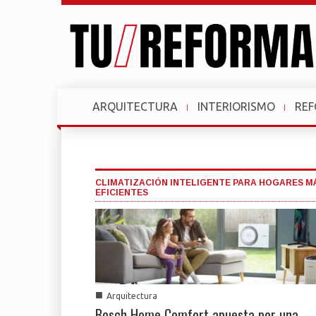
ARQUITECTURA
INTERIORISMO
RE
CLIMATIZACIÓN INTELIGENTE PARA HOGARES M
EFICIENTES
■
Arquitectura
Bosch Home Comfort apuesta por una