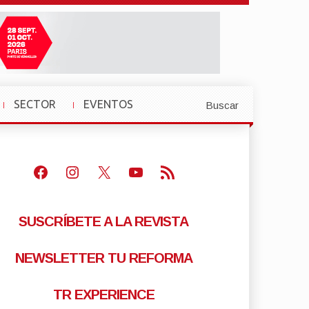
SECTOR
EVENTOS
Buscar
»
»
Facebook
Instagram
X
Youtube
Feed RSS
SUSCRÍBETE A LA REVISTA
NEWSLETTER TU REFORMA
TR EXPERIENCE