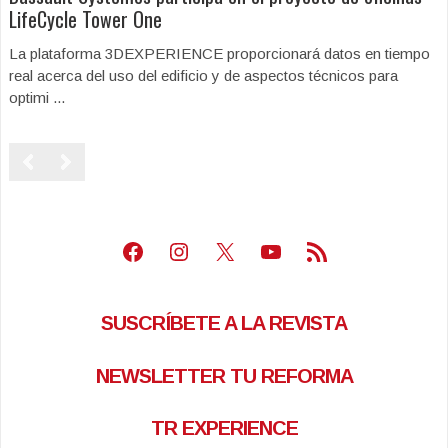
LifeCycle Tower One
La plataforma 3DEXPERIENCE proporcionará datos en tiempo
real acerca del uso del edificio y de aspectos técnicos para
optimi ...
Facebook
Instagram
X
Youtube
Feed RSS
SUSCRÍBETE A LA REVISTA
NEWSLETTER TU REFORMA
TR EXPERIENCE