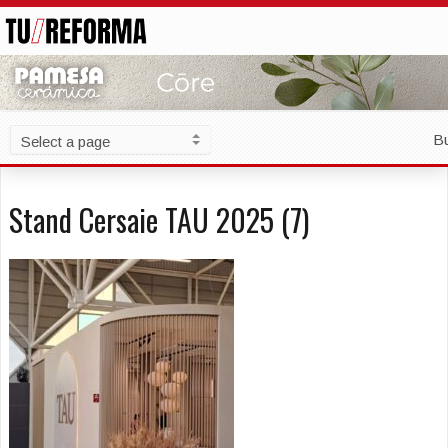
B
Stand Cersaie TAU 2025 (7)