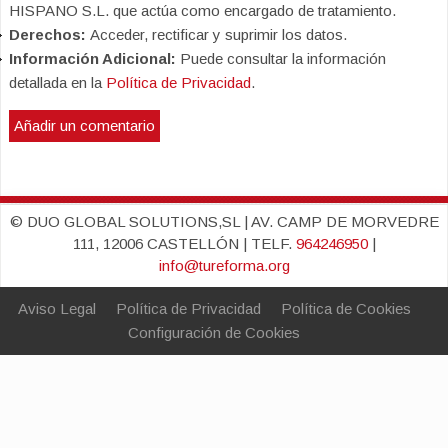
HISPANO S.L. que actúa como encargado de tratamiento.
Derechos:
Acceder, rectificar y suprimir los datos.
Información Adicional:
Puede consultar la información
detallada en la
Política de Privacidad
.
© DUO GLOBAL SOLUTIONS,SL | AV. CAMP DE MORVEDRE
111, 12006 CASTELLÓN | TELF.
964246950
|
info@tureforma.org
Aviso Legal
Política de Privacidad
Política de Cookies
Configuración de Cookies