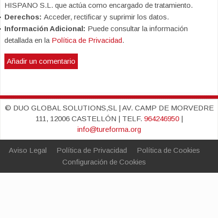
HISPANO S.L. que actúa como encargado de tratamiento.
Derechos:
Acceder, rectificar y suprimir los datos.
Información Adicional:
Puede consultar la información
detallada en la
Política de Privacidad
.
© DUO GLOBAL SOLUTIONS,SL | AV. CAMP DE MORVEDRE
111, 12006 CASTELLÓN | TELF.
964246950
|
info@tureforma.org
Aviso Legal
Política de Privacidad
Política de Cookies
Configuración de Cookies