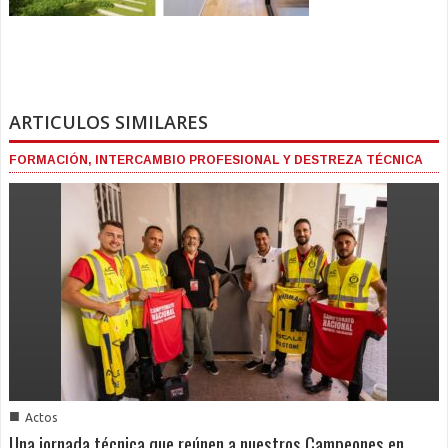
ARTICULOS SIMILARES
FORMACIÓN, INTERCAMBIO PROFESIONAL Y DESTREZA TÉCNICA
■
Actos
Una jornada técnica que reúnen a nuestros Campeones en