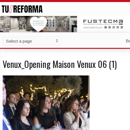
B
Venux_Opening Maison Venux 06 (1)