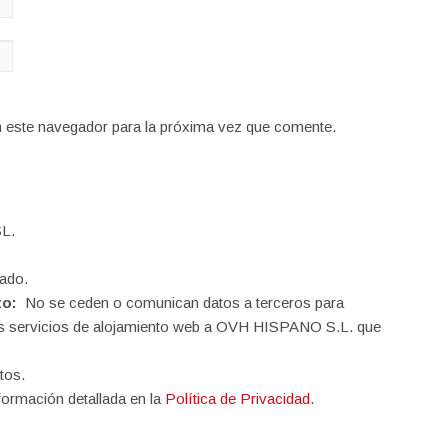
n este navegador para la próxima vez que comente.
L.
ado.
to:
No se ceden o comunican datos a terceros para
o los servicios de alojamiento web a OVH HISPANO S.L. que
tos.
formación detallada en la
Política de Privacidad
.