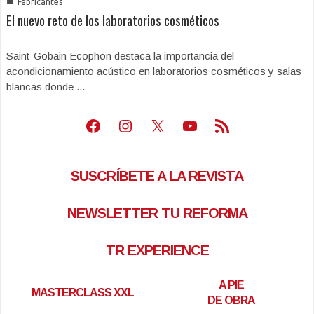
■
Fabricantes
El nuevo reto de los laboratorios cosméticos
Saint-Gobain Ecophon destaca la importancia del
acondicionamiento acústico en laboratorios cosméticos y salas
blancas donde ...
Facebook
Instagram
X
Youtube
Feed RSS
SUSCRÍBETE A LA REVISTA
NEWSLETTER TU REFORMA
TR EXPERIENCE
A PIE
MASTERCLASS XXL
DE OBRA