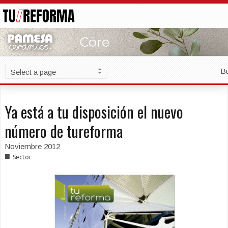
B
Ya está a tu disposición el nuevo
número de tureforma
Noviembre 2012
■
Sector