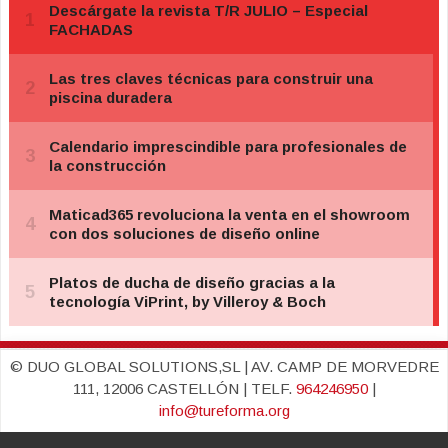
© DUO GLOBAL SOLUTIONS,SL | AV. CAMP DE MORVEDRE
111, 12006 CASTELLÓN | TELF.
964246950
|
info@tureforma.org