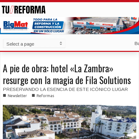
B
A pie de obra: hotel «La Zambra»
resurge con la magia de Fila Solutions
PRESERVANDO LA ESENCIA DE ESTE ICÓNICO LUGAR
■
■
Newsletter
Reformas