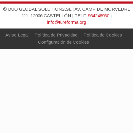
© DUO GLOBAL SOLUTIONS,SL | AV. CAMP DE MORVEDRE
111, 12006 CASTELLÓN | TELF.
964246950
|
info@tureforma.org
Aviso Legal
Política de Privacidad
Política de Cookies
Configuración de Cookies