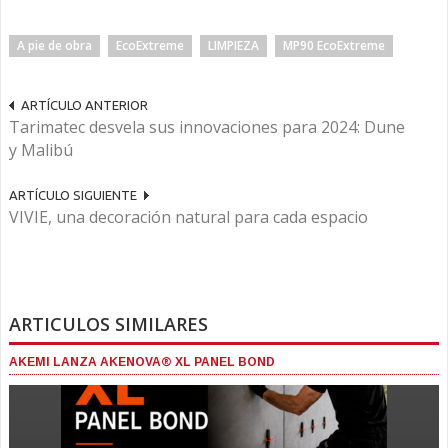
A pie de obra
EcoExtreme
LIMPIEZA
MP90 EcoExtreme
ARTÍCULO ANTERIOR
Tarimatec desvela sus innovaciones para 2024: Dune
y Malibú
ARTÍCULO SIGUIENTE
VIVIE, una decoración natural para cada espacio
ARTICULOS SIMILARES
AKEMI LANZA AKENOVA® XL PANEL BOND