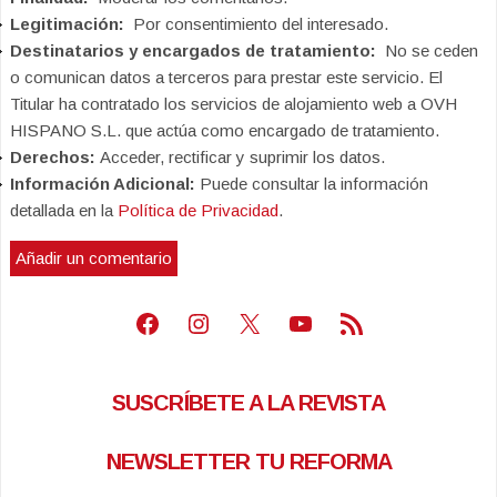
Legitimación:
Por consentimiento del interesado.
Destinatarios y encargados de tratamiento:
No se ceden
o comunican datos a terceros para prestar este servicio. El
Titular ha contratado los servicios de alojamiento web a OVH
HISPANO S.L. que actúa como encargado de tratamiento.
Derechos:
Acceder, rectificar y suprimir los datos.
Información Adicional:
Puede consultar la información
detallada en la
Política de Privacidad
.
Facebook
Instagram
X
Youtube
Feed RSS
SUSCRÍBETE A LA REVISTA
NEWSLETTER TU REFORMA