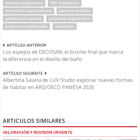
eventos arquitectura
HCP Arquitectos
innovación arquitectónica
pamesa cerámica
planificación urbana
ponencias arquitectura
proyectos residenciales
urbanismo
ARTÍCULO ANTERIOR
Los espejos de DECOSAN: el broche final que marca
la diferencia en el diseño del baño
ARTÍCULO SIGUIENTE
Albertina Saseta de LUV Studio explorar nuevas formas
de habitar en ARQ/DECÓ PAMESA 2026
ARTICULOS SIMILARES
VALORACIÓN Y REVISIÓN URGENTE