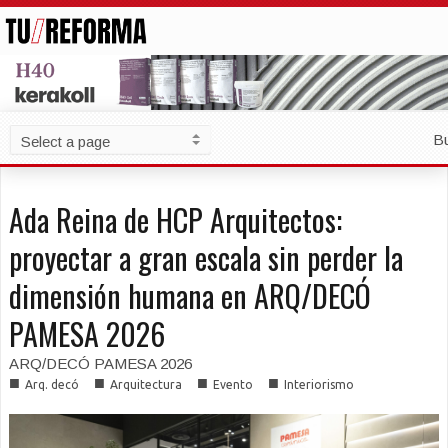
B
Ada Reina de HCP Arquitectos:
proyectar a gran escala sin perder la
dimensión humana en ARQ/DECÓ
PAMESA 2026
ARQ/DECÓ PAMESA 2026
■
■
■
■
Arq. decó
Arquitectura
Evento
Interiorismo