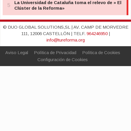
© DUO GLOBAL SOLUTIONS,SL | AV. CAMP DE MORVEDRE
111, 12006 CASTELLÓN | TELF.
964246950
|
info@tureforma.org
Aviso Legal
Política de Privacidad
Política de Cookies
Configuración de Cookies