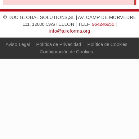
© DUO GLOBAL SOLUTIONS,SL | AV. CAMP DE MORVEDRE
111, 12006 CASTELLÓN | TELF.
964246950
|
info@tureforma.org
Aviso Legal
Política de Privacidad
Política de Cookies
Configuración de Cookies