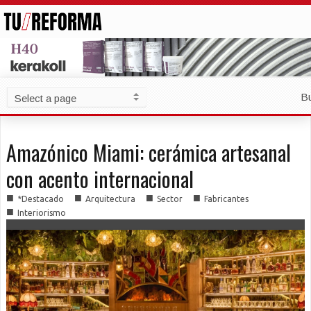
B
Amazónico Miami: cerámica artesanal
con acento internacional
■
■
■
■
*Destacado
Arquitectura
Sector
Fabricantes
■
Interiorismo