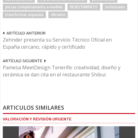
piezas completamente a medida
REVESTIMIENTO
sofisticado
transformar espacios
vibrante
ARTÍCULO ANTERIOR
Zehnder presenta su Servicio Técnico Oficial en
España cercano, rápido y certificado
ARTÍCULO SIGUIENTE
Pamesa MeetDesign Tenerife: creatividad, diseño y
cerámica se dan cita en el restaurante Shibui
ARTICULOS SIMILARES
VALORACIÓN Y REVISIÓN URGENTE