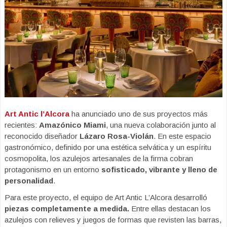
Art Antic l’Alcora
ha anunciado uno de sus proyectos más
recientes:
Amazónico Miami
, una nueva colaboración junto al
reconocido diseñador
Lázaro Rosa-Violán
. En este espacio
gastronómico, definido por una estética selvática y un espíritu
cosmopolita, los azulejos artesanales de la firma cobran
protagonismo en un entorno
sofisticado, vibrante y lleno de
personalidad
.
Para este proyecto, el equipo de Art Antic L’Alcora desarrolló
piezas completamente a medida.
Entre ellas destacan los
azulejos con relieves y juegos de formas que revisten las barras,