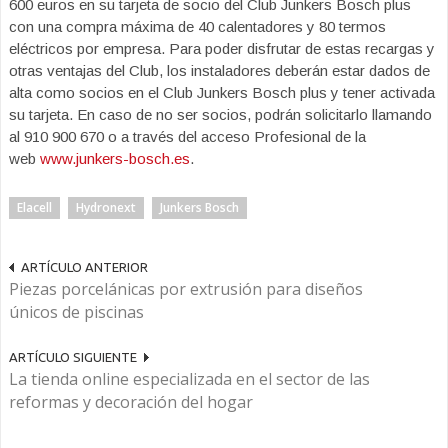
600 euros en su tarjeta de socio del Club Junkers Bosch plus
con una compra máxima de 40 calentadores y 80 termos
eléctricos por empresa. Para poder disfrutar de estas recargas y
otras ventajas del Club, los instaladores deberán estar dados de
alta como socios en el Club Junkers Bosch plus y tener activada
su tarjeta. En caso de no ser socios, podrán solicitarlo llamando
al 910 900 670 o a través del acceso Profesional de la
web
www.junkers-bosch.es
.
Elacell
Hydronext
Junkers Bosch
ARTÍCULO ANTERIOR
Piezas porcelánicas por extrusión para diseños
únicos de piscinas
ARTÍCULO SIGUIENTE
La tienda online especializada en el sector de las
reformas y decoración del hogar