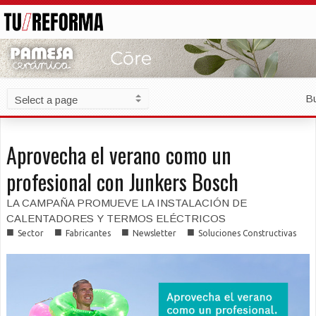
B
Aprovecha el verano como un
profesional con Junkers Bosch
LA CAMPAÑA PROMUEVE LA INSTALACIÓN DE
CALENTADORES Y TERMOS ELÉCTRICOS
■
■
■
■
Sector
Fabricantes
Newsletter
Soluciones Constructivas