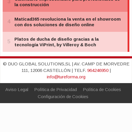
© DUO GLOBAL SOLUTIONS,SL | AV. CAMP DE MORVEDRE
111, 12006 CASTELLÓN | TELF.
964246950
|
info@tureforma.org
Aviso Legal
Política de Privacidad
Política de Cookies
Configuración de Cookies