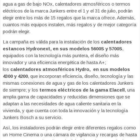
agua a gas de bajo NOx, calentadores atmosféricos o termos
eléctricos de la marca Junkers entre el 1 y el 31 de julio, podrán
elegir entre los más de 15 regalos que la marca ofrece. Además,
cuantos más equipos instalen, más regalos y de mejor categoría
podrán elegir.
La campaña es válida para la instalación de los
calentadores
estancos Hydronext, en sus modelos 5600S y 5700S
,
equipados con la tecnología más puntera, el diseño más
innovador y una eficiencia energética de hasta A+;
los
calentadores atmosféricos Hydro, en sus modelos
4300 y 4200
, que incorporan eficiencia, diseño, tecnología y las
mismas conexiones de agua y gas de los calentadores Junkers
de siempre; y los
termos eléctricos de la gama Elacell
, una
amplia gama de capacidades y reducidas dimensiones que se
adaptan a las necesidades de agua caliente sanitaria en la
vivienda, y que cuenta con toda la innovación y la tecnología
Junkers Bosch a su servicio.
Así, los instaladores podrán elegir entre diferentes regalos como
un Home Cinema o una cámara de vigilancia y recargas de hasta