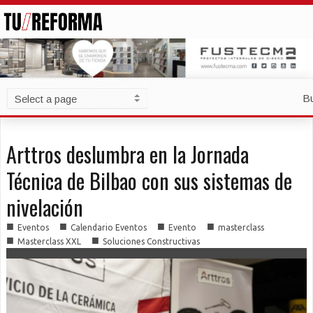
B
Arttros deslumbra en la Jornada
Técnica de Bilbao con sus sistemas de
nivelación
■
■
■
■
Eventos
Calendario Eventos
Evento
masterclass
■
■
Masterclass XXL
Soluciones Constructivas