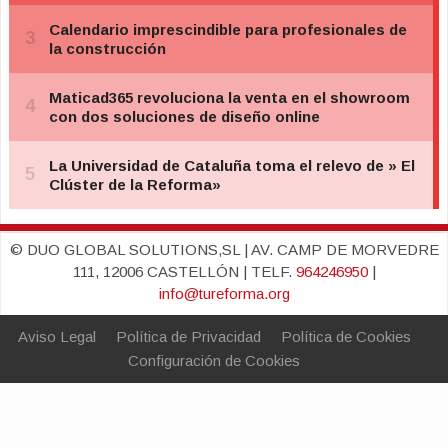
© DUO GLOBAL SOLUTIONS,SL | AV. CAMP DE MORVEDRE
111, 12006 CASTELLÓN | TELF.
964246950
|
info@tureforma.org
Aviso Legal
Política de Privacidad
Política de Cookies
Configuración de Cookies