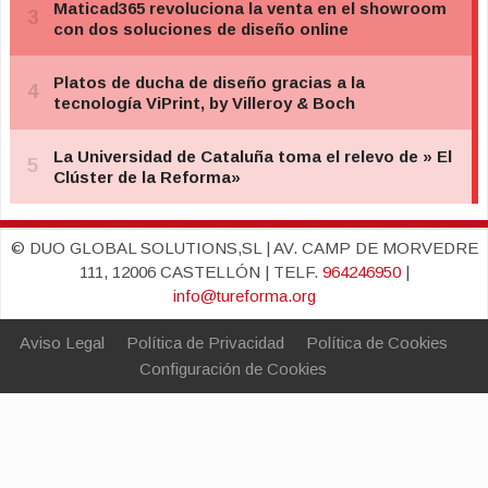
© DUO GLOBAL SOLUTIONS,SL | AV. CAMP DE MORVEDRE
111, 12006 CASTELLÓN | TELF.
964246950
|
info@tureforma.org
Aviso Legal
Política de Privacidad
Política de Cookies
Configuración de Cookies