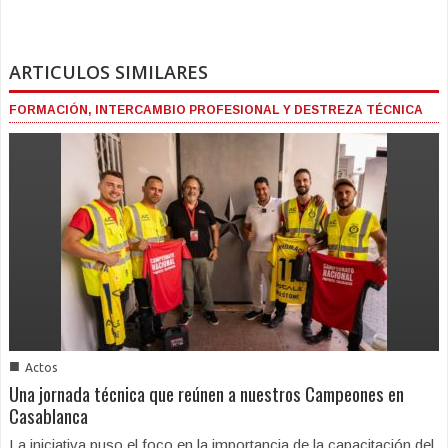
ARTICULOS SIMILARES
FORMACIÓN, INTERCAMBIO PROFESIONAL Y DESTREZA TÉCNICA
■
Actos
Una jornada técnica que reúnen a nuestros Campeones en
Casablanca
La iniciativa puso el foco en la importancia de la capacitación del