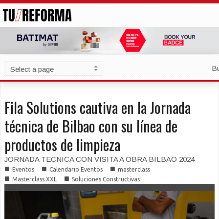
B
Fila Solutions cautiva en la Jornada
técnica de Bilbao con su línea de
productos de limpieza
JORNADA TECNICA CON VISITA A OBRA BILBAO 2024
■
■
■
Eventos
Calendario Eventos
masterclass
■
■
Masterclass XXL
Soluciones Constructivas