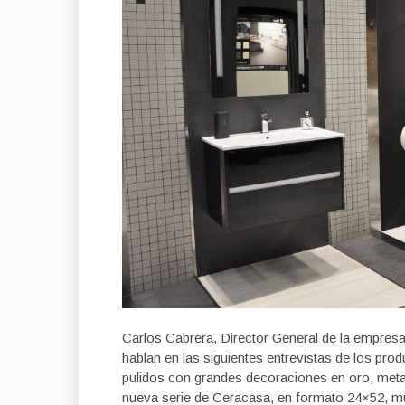
Carlos Cabrera, Director General de la empres
hablan en las siguientes entrevistas de los pro
pulidos con grandes decoraciones en oro, metal
nueva serie de Ceracasa, en formato 24×52, muy