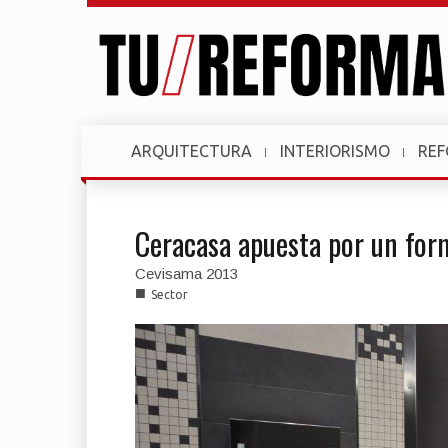
ARQUITECTURA
INTERIORISMO
RE
Ceracasa apuesta por un form
Cevisama 2013
■
Sector