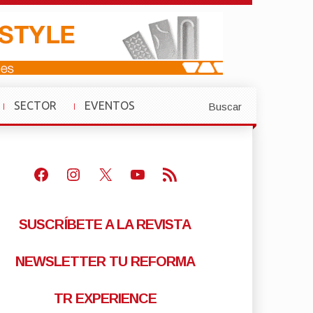
SECTOR
EVENTOS
Buscar
»
»
Facebook
Instagram
X
Youtube
Feed RSS
SUSCRÍBETE A LA REVISTA
NEWSLETTER TU REFORMA
TR EXPERIENCE