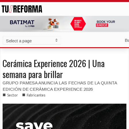
B
Cerámica Experience 2026 | Una
semana para brillar
GRUPO PAMESA ANUNCIA LAS FECHAS DE LA QUINTA
EDICIÓN DE CERÁMICA EXPERIENCE 2026
■
■
Sector
Fabricantes