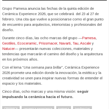
Grupo Pamesa anuncia las fechas de la quinta edición de
Cerámica Experience 2026, que se celebrará del 23 al 27 de
febrero. Una cita que vuelve a posicionarse como el gran punto
de encuentro para arquitectos, interioristas y profesionales del
diseño.
Durante cinco días, las ocho marcas del grupo —
Pamesa
,
Geotiles
,
Ecoceramic
,
Prissmacer
,
Navarti
,
Tau
,
Ascale
y
Natucer
— presentarán nuevas colecciones, materiales y
tendencias que marcarán el camino del diseño y la arquitectura
en los próximos años.
Con el lema “
Una semana para brillar
”, Cerámica Experience
2026 promete una edición donde la innovación, la estética y la
creatividad se unen para inspirar nuevas formas de entender el
espacio y los materiales.
Cinco días, ocho marcas y una misma visión:
seguir
impulsando la cerámica hacia el futuro.
CERÁMICA
ceramica experience
pamesa
tendencias