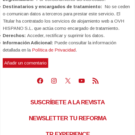
Destinatarios y encargados de tratamiento:
No se ceden
o comunican datos a terceros para prestar este servicio. El
Titular ha contratado los servicios de alojamiento web a OVH
HISPANO S.L. que actúa como encargado de tratamiento.
Derechos:
Acceder, rectificar y suprimir los datos.
Información Adicional:
Puede consultar la información
detallada en la
Política de Privacidad
.
Facebook
Instagram
X
Youtube
Feed RSS
SUSCRÍBETE A LA REVISTA
NEWSLETTER TU REFORMA
TR EXPERIENCE