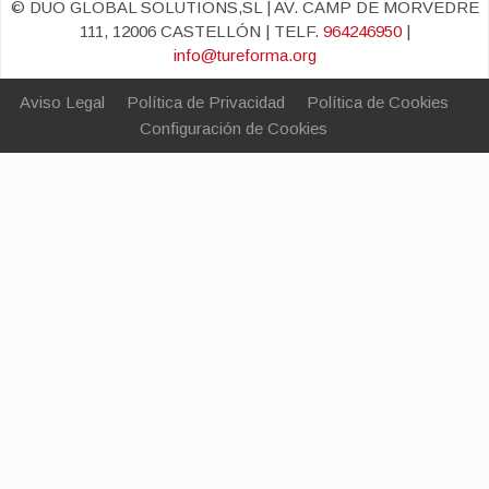
© DUO GLOBAL SOLUTIONS,SL | AV. CAMP DE MORVEDRE
111, 12006 CASTELLÓN | TELF.
964246950
|
info@tureforma.org
Aviso Legal
Política de Privacidad
Política de Cookies
Configuración de Cookies