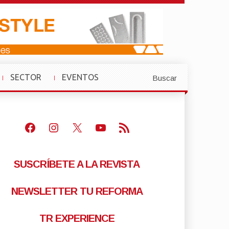
SECTOR
EVENTOS
Buscar
»
»
Facebook
Instagram
X
Youtube
Feed RSS
SUSCRÍBETE A LA REVISTA
NEWSLETTER TU REFORMA
TR EXPERIENCE