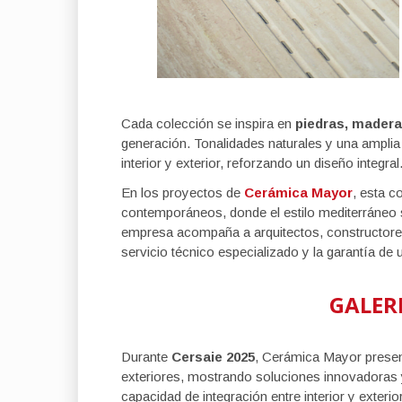
Cada colección se inspira en
piedras, mader
generación. Tonalidades naturales y una amplia
interior y exterior, reforzando un diseño integral
En los proyectos de
Cerámica Mayor
, esta 
contemporáneos, donde el estilo mediterráneo
empresa acompaña a arquitectos, constructores
servicio técnico especializado y la garantía de
GALER
Durante
Cersaie 2025
, Cerámica Mayor presen
exteriores, mostrando soluciones innovadoras y
capacidad de integración entre interior y exteri