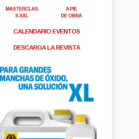
MASTERCLAS
A PIE
S XXL
DE OBRA
CALENDARIO EVENTOS
DESCARGA LA REVISTA