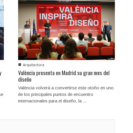
■
Arquitectura
y
València presenta en Madrid su gran mes del
diseño
València volverá a convertirse este otoño en uno
se
de los principales puntos de encuentro
internacionales para el diseño, la ...