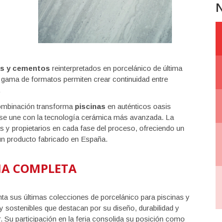
N
as y cementos
reinterpretados en porcelánico de última
 gama de formatos permiten crear continuidad entre
.
combinación transforma
piscinas
en auténticos oasis
 se une con la tecnología cerámica más avanzada. La
 y propietarios en cada fase del proceso, ofreciendo un
 un producto fabricado en España.
IA COMPLETA
ta sus últimas colecciones de porcelánico para piscinas y
 sostenibles que destacan por su diseño, durabilidad y
or. Su participación en la feria consolida su posición como