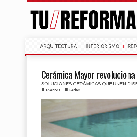
ARQUITECTURA
INTERIORISMO
RE
Cerámica Mayor revoluciona 
SOLUCIONES CERÁMICAS QUE UNEN DIS
■
■
Eventos
Ferias