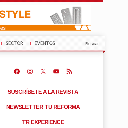
SECTOR
EVENTOS
Buscar
»
»
Facebook
Instagram
X
Youtube
Feed RSS
SUSCRÍBETE A LA REVISTA
NEWSLETTER TU REFORMA
TR EXPERIENCE