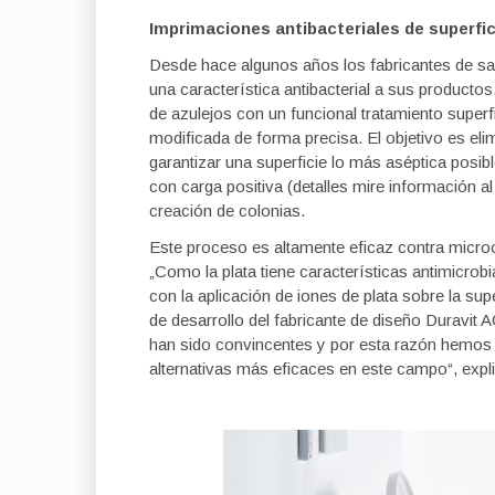
Imprimaciones antibacteriales de superfic
Desde hace algunos años los fabricantes de san
una característica antibacterial a sus productos.
de azulejos con un funcional tratamiento superfi
modificada de forma precisa. El objetivo es el
garantizar una superficie lo más aséptica posi
con carga positiva (detalles mire información al f
creación de colonias.
Este proceso es altamente eficaz contra micr
„Como la plata tiene características antimicrob
con la aplicación de iones de plata sobre la su
de desarrollo del fabricante de diseño Duravit 
han sido convincentes y por esta razón hemos de
alternativas más eficaces en este campo“, expl