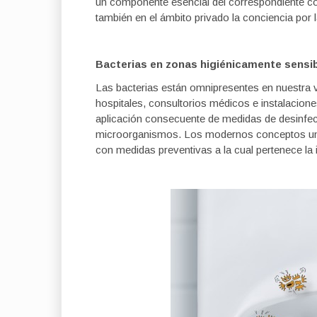
un componente esencial del correspondiente co
también en el ámbito privado la conciencia por
Bacterias en zonas higiénicamente sensi
Las bacterias están omnipresentes en nuestra 
hospitales, consultorios médicos e instalacione
aplicación consecuente de medidas de desinfecc
microorganismos. Los modernos conceptos unen
con medidas preventivas a la cual pertenece la 