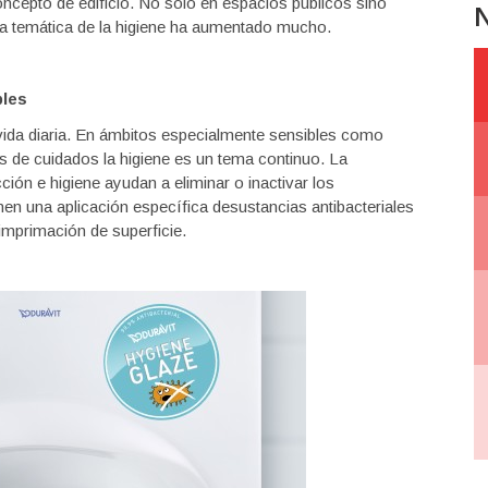
ncepto de edificio. No solo en espacios públicos sino
N
 la temática de la higiene ha aumentado mucho.
bles
vida diaria. En ámbitos especialmente sensibles como
s de cuidados la higiene es un tema continuo. La
ión e higiene ayudan a eliminar o inactivar los
 una aplicación específica desustancias antibacteriales
imprimación de superficie.