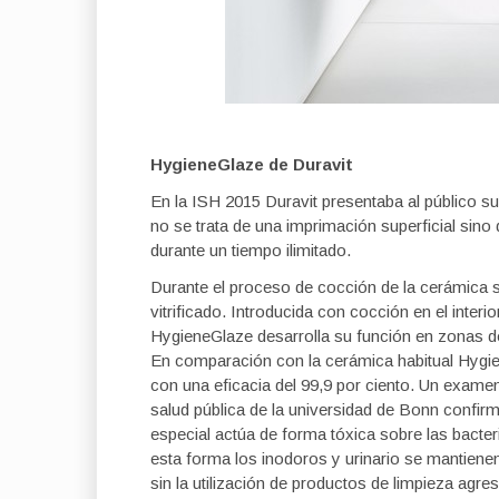
HygieneGlaze de Duravit
En la ISH 2015 Duravit presentaba al público su 
no se trata de una imprimación superficial sino 
durante un tiempo ilimitado.
Durante el proceso de cocción de la cerámica s
vitrificado. Introducida con cocción en el interi
HygieneGlaze desarrolla su función en zonas d
En comparación con la cerámica habitual Hygi
con una eficacia del 99,9 por ciento. Un examen 
salud pública de la universidad de Bonn confirma 
especial actúa de forma tóxica sobre las bact
esta forma los inodoros y urinario se mantiene
sin la utilización de productos de limpieza ag