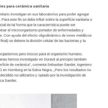
ies para cerámica sanitaria
itario investigan en sus laboratorios para poder agregar
 Para este fin se debe influir sobre la superficie sanitaria o
cial de tal forma que la característica puede ser
iminar el microorganismo portador de enfermedades y
ble. Con ayuda del efecto oligodinámico de iones metálicos
inal) se detiene la división celular de las bacterias y la
oorganismos pero inocuo para el organismo humano.
ianas hemos investigado en Duravit al principio también
perficie de cerámica“, comenta Sebastian Sander, ingeniero
AG en Hornberg en la Selva Negra. „Pero los resultados no
cidido no utilizarlos y optado por la investigación de
ica Sander.