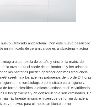
nuevo vitrificado antibacterial. Con este nuevo desarrollo
de un vitrificado de cerámica que es antibacterial y actúa
e integra una mezcla de estaño y cinc en la matriz del
or de la taza hasta el borde de los inodoros y los urinarios
onde las bacterias pueden aparecer con más frecuencia.
eneGlazeelimina los agentes patógenos dentro de 24 horas
higiénico – microbiológico del Instituto para higiene y
de forma científica la eficacia antibacterial: el vitrificado
erias y los gérmenes y en consecuencia son eliminados. De
n más fácilmente limpios e higiénicos de forma duradera
resivos y nocivos para el medio ambiente como