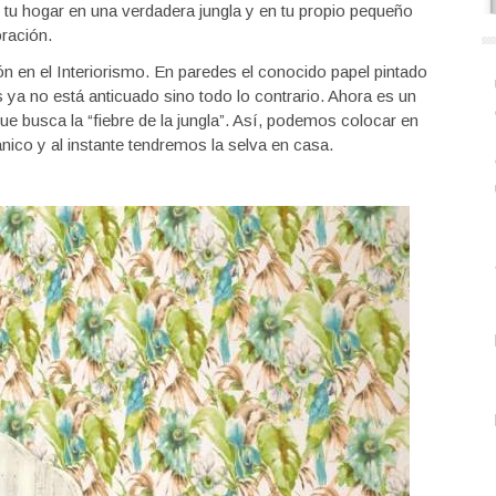
n tu hogar en una verdadera jungla y en tu propio pequeño
oración.
ón en el Interiorismo. En paredes el conocido papel pintado
ya no está anticuado sino todo lo contrario. Ahora es un
ue busca la “fiebre de la jungla”. Así, podemos colocar en
nico y al instante tendremos la selva en casa.