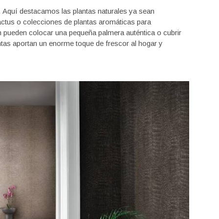
Aquí destacamos las plantas naturales ya sean
-cactus o colecciones de plantas aromáticas para
n pueden colocar una pequeña palmera auténtica o cubrir
ntas aportan un enorme toque de frescor al hogar y