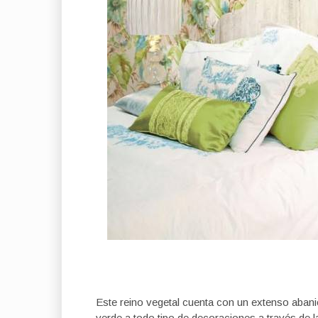
Este reino vegetal cuenta con un extenso abani
verde a todo tipo de decoraciones a través de la