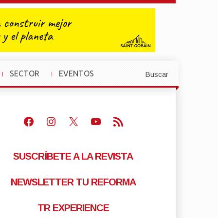
SECTOR
EVENTOS
Buscar
»
»
Facebook
Instagram
X
Youtube
Feed RSS
SUSCRÍBETE A LA REVISTA
NEWSLETTER TU REFORMA
TR EXPERIENCE