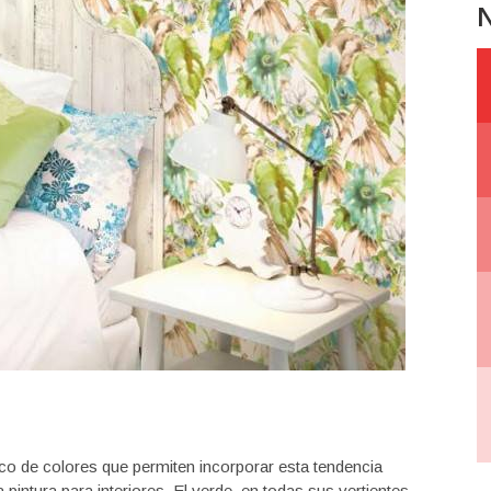
N
co de colores que permiten incorporar esta tendencia
 pintura para interiores. El verde, en todas sus vertientes