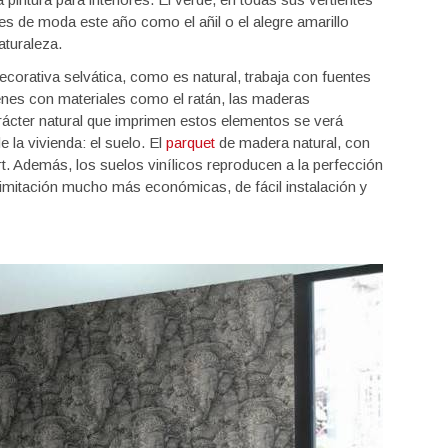
es de moda este año como el añil o el alegre amarillo
aturaleza.
ecorativa selvática, como es natural, trabaja con fuentes
enes con materiales como el ratán, las maderas
carácter natural que imprimen estos elementos se verá
 la vivienda: el suelo. El
parquet
de madera natural, con
ort. Además, los suelos vinílicos reproducen a la perfección
 imitación mucho más económicas, de fácil instalación y