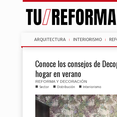
ARQUITECTURA
INTERIORISMO
RE
Conoce los consejos de Deco
hogar en verano
REFORMA Y DECORACIÓN
■
■
■
Sector
Distribución
Interiorismo