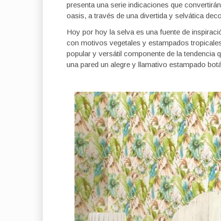
presenta una serie indicaciones que convertirá
oasis, a través de una divertida y selvática dec
Hoy por hoy la selva es una fuente de inspiraci
con motivos vegetales y estampados tropicales 
popular y versátil componente de la tendencia q
una pared un alegre y llamativo estampado botá