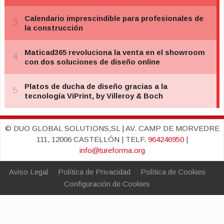
© DUO GLOBAL SOLUTIONS,SL | AV. CAMP DE MORVEDRE
111, 12006 CASTELLÓN | TELF.
964246950
|
info@tureforma.org
Aviso Legal
Política de Privacidad
Política de Cookies
Configuración de Cookies