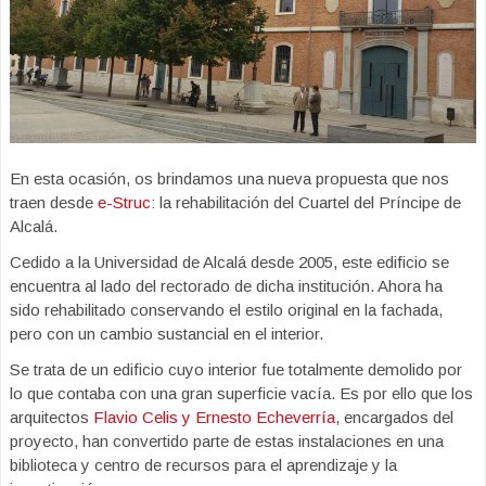
En esta ocasión, os brindamos una nueva propuesta que nos
traen desde
e-Struc
: la rehabilitación del Cuartel del Príncipe de
Alcalá.
Cedido a la Universidad de Alcalá desde 2005, este edificio se
encuentra al lado del rectorado de dicha institución. Ahora ha
sido rehabilitado conservando el estilo original en la fachada,
pero con un cambio sustancial en el interior.
Se trata de un edificio cuyo interior fue totalmente demolido por
lo que contaba con una gran superficie vacía. Es por ello que los
arquitectos
Flavio Celis y Ernesto Echeverría
, encargados del
proyecto, han convertido parte de estas instalaciones en una
biblioteca y centro de recursos para el aprendizaje y la