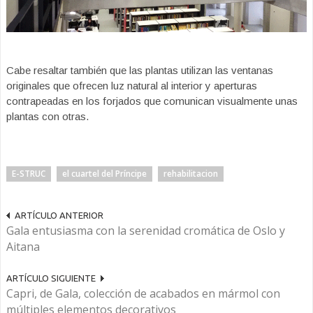
Cabe resaltar también que las plantas utilizan las ventanas
originales que ofrecen luz natural al interior y aperturas
contrapeadas en los forjados que comunican visualmente unas
plantas con otras.
E-STRUC
el cuartel del Príncipe
rehabilitacion
ARTÍCULO ANTERIOR
Gala entusiasma con la serenidad cromática de Oslo y
Aitana
ARTÍCULO SIGUIENTE
Capri, de Gala, colección de acabados en mármol con
múltiples elementos decorativos