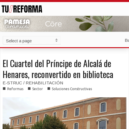
B
El Cuartel del Príncipe de Alcalá de
Henares, reconvertido en biblioteca
E-STRUC / REHABILITACIÓN
■
■
■
Reformas
Sector
Soluciones Constructivas