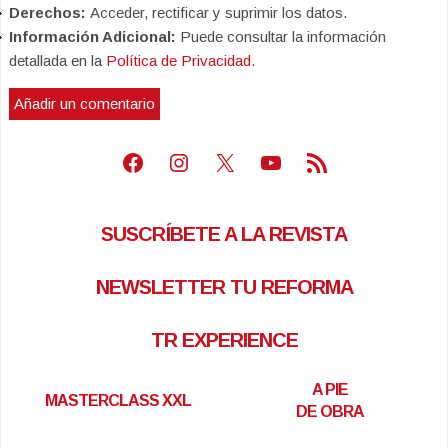
Derechos:
Acceder, rectificar y suprimir los datos.
Información Adicional:
Puede consultar la información
detallada en la
Política de Privacidad
.
Facebook
Instagram
X
Youtube
Feed RSS
SUSCRÍBETE A LA REVISTA
NEWSLETTER TU REFORMA
TR EXPERIENCE
A PIE
MASTERCLASS XXL
DE OBRA