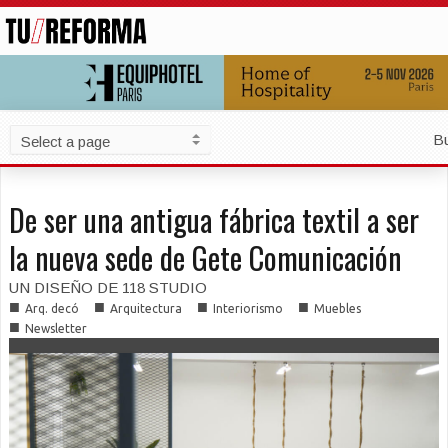
B
De ser una antigua fábrica textil a ser
la nueva sede de Gete Comunicación
UN DISEÑO DE 118 STUDIO
■
■
■
■
Arq. decó
Arquitectura
Interiorismo
Muebles
■
Newsletter