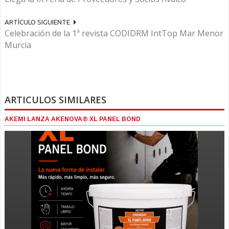
ARTÍCULO SIGUIENTE
Celebración de la 1ª revista CODIDRM IntTop Mar Menor
Murcia
ARTICULOS SIMILARES
AKEMI LANZA AKENOVA® XL PANEL BOND