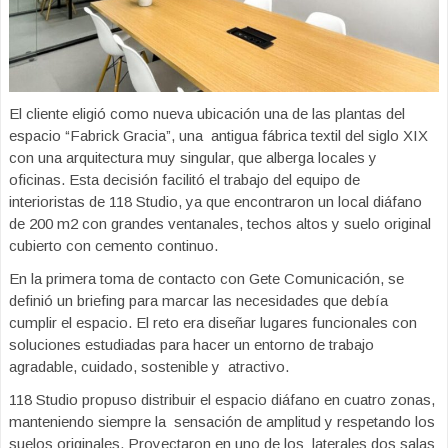
El cliente eligió como nueva ubicación una de las plantas del
espacio “Fabrick Gracia”, una antigua fábrica textil del siglo XIX
con una arquitectura muy singular, que alberga locales y
oficinas.
Esta decisión facilitó el trabajo del equipo de
interioristas de 118 Studio, ya que encontraron un local diáfano
de 200 m2 con grandes ventanales, techos altos y suelo original
cubierto con cemento continuo.
En la primera toma de contacto con Gete Comunicación, se
definió un briefing para marcar las necesidades que debía
cumplir el espacio. El reto era diseñar lugares funcionales con
soluciones estudiadas para hacer un entorno de trabajo
agradable, cuidado, sostenible y atractivo.
118 Studio propuso distribuir el espacio diáfano en cuatro zonas,
manteniendo siempre la sensación de amplitud y respetando los
suelos originales. Proyectaron en uno de los laterales dos salas