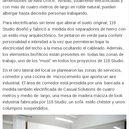
dimensiones de Alea Office. Ambas, totalmente electrificadas y
con más de cuatro metros de largo en roble natural, pueden
albergar hasta dieciséis personas trabajando.
Para electrificarlas sin tener que alterar el suelo original, 118
Studio diseñó y fabricó a medida dos separadores de hierro con
un estilo muy arquitectónico. Se pintaron en verde para conferir
personalidad e intimidad a la vez que permitieran bajar la
electricidad del techo a la mesa ocultando el cableado. Además,
los elementos biofílicos están presentes en todas las zonas de
trabajo, uno de los “must” en todos los proyectos de 118 Studio.
En el otro lateral del local se plantearon las zonas de servicios,
comedor y una cocina de microcemento que aporta un aire
industrial. El área de comedor está presidida por una bancada a
medida también electrificada de Casual Solutions de cuatro
metros y medio de largo, una mesa de madera maciza de look
industrial fabricada por 118 Studio, un sofá estilo chéster y unos
columpios suspendidos.