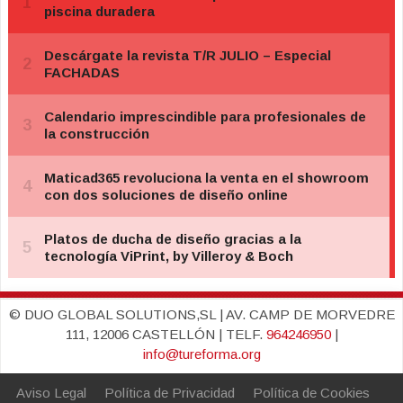
© DUO GLOBAL SOLUTIONS,SL | AV. CAMP DE MORVEDRE
111, 12006 CASTELLÓN | TELF.
964246950
|
info@tureforma.org
Aviso Legal
Política de Privacidad
Política de Cookies