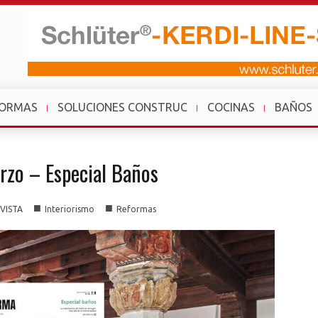
FORMAS
SOLUCIONES CONSTRUC
COCINAS
BAÑOS
rzo – Especial Baños
■
■
VISTA
Interiorismo
Reformas