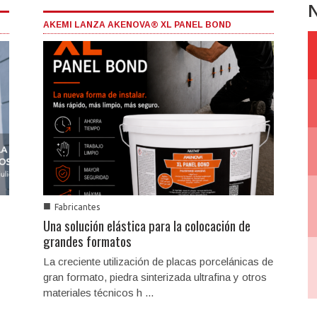
N
AKEMI LANZA AKENOVA® XL PANEL BOND
■
Fabricantes
Una solución elástica para la colocación de
grandes formatos
La creciente utilización de placas porcelánicas de
gran formato, piedra sinterizada ultrafina y otros
materiales técnicos h ...