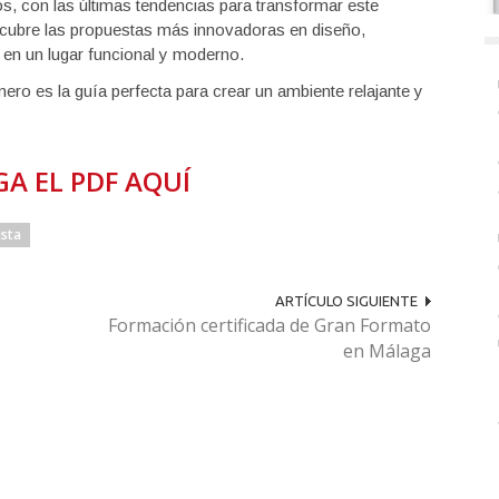
, con las últimas tendencias para transformar este
escubre las propuestas más innovadoras en diseño,
 en un lugar funcional y moderno.
ero es la guía perfecta para crear un ambiente relajante y
A EL PDF AQUÍ
ista
ARTÍCULO SIGUIENTE
Formación certificada de Gran Formato
en Málaga