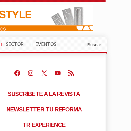
SECTOR
EVENTOS
Buscar
»
»
Facebook
Instagram
X
Youtube
Feed RSS
SUSCRÍBETE A LA REVISTA
NEWSLETTER TU REFORMA
TR EXPERIENCE