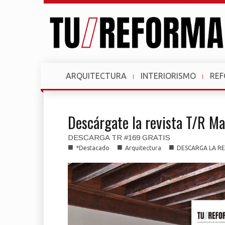
ARQUITECTURA
INTERIORISMO
RE
Descárgate la revista T/R Ma
DESCARGA TR #169 GRATIS
■
■
■
*Destacado
Arquitectura
DESCARGA LA RE