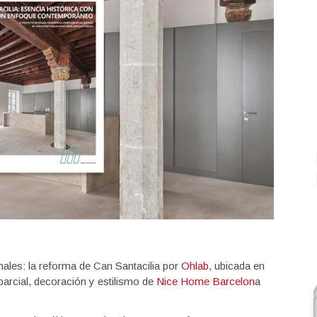
les: la reforma de Can Santacilia por
Ohlab
, ubicada en
parcial, decoración y estilismo de
Nice Home Barcelon
a