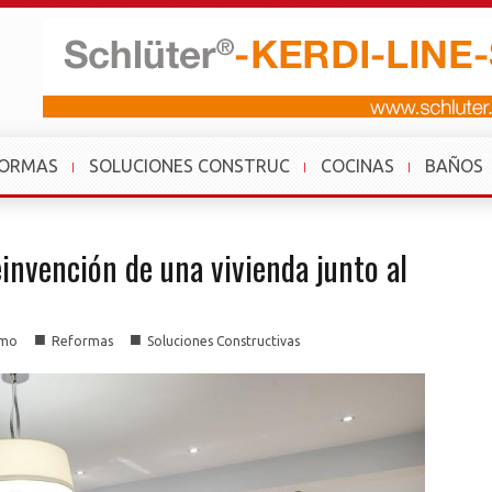
FORMAS
SOLUCIONES CONSTRUC
COCINAS
BAÑOS
einvención de una vivienda junto al
■
■
smo
Reformas
Soluciones Constructivas