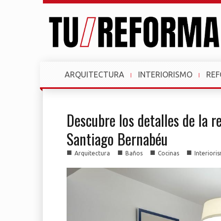
ARQUITECTURA
INTERIORISMO
RE
Descubre los detalles de la r
Santiago Bernabéu
■
■
■
■
Arquitectura
Baños
Cocinas
Interiori