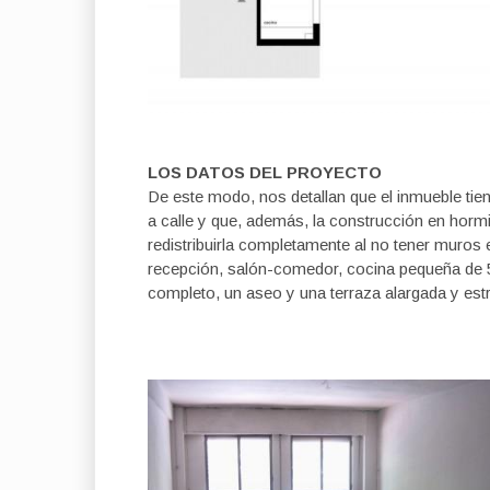
LOS DATOS DEL PROYECTO
De este modo, nos detallan que el inmueble ti
a calle y que, además, la construcción en hormig
redistribuirla completamente al no tener muros es
recepción, salón-comedor, cocina pequeña de 5m
completo, un aseo y una terraza alargada y est