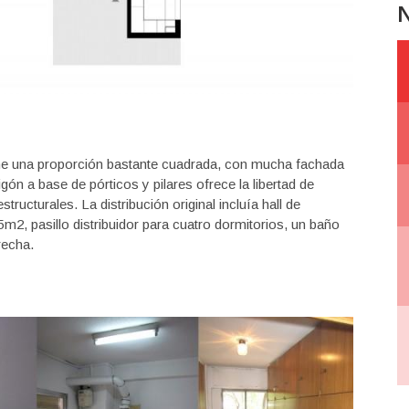
N
ene una proporción bastante cuadrada, con mucha fachada
ón a base de pórticos y pilares ofrece la libertad de
tructurales. La distribución original incluía hall de
2, pasillo distribuidor para cuatro dormitorios, un baño
recha.