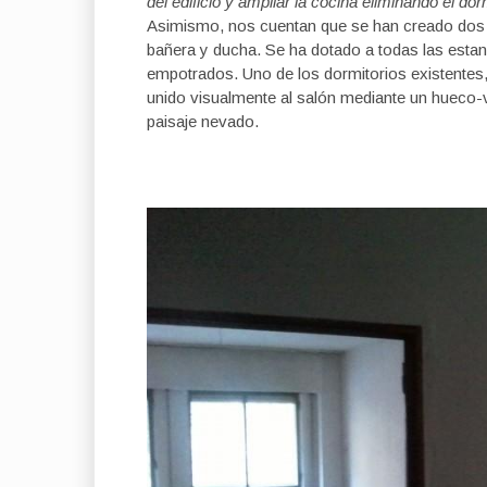
del edificio y ampliar la cocina eliminando el do
Asimismo, nos cuentan que se han creado dos c
bañera y ducha. Se ha dotado a todas las estan
empotrados. Uno de los dormitorios existentes,
unido visualmente al salón mediante un hueco-v
paisaje nevado.