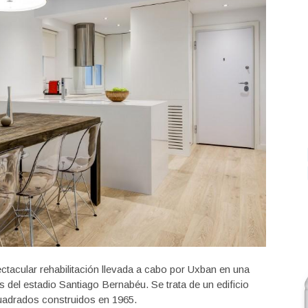
tacular rehabilitación llevada a cabo por Uxban en una
 del estadio Santiago Bernabéu. Se trata de un edificio
uadrados construidos en 1965.