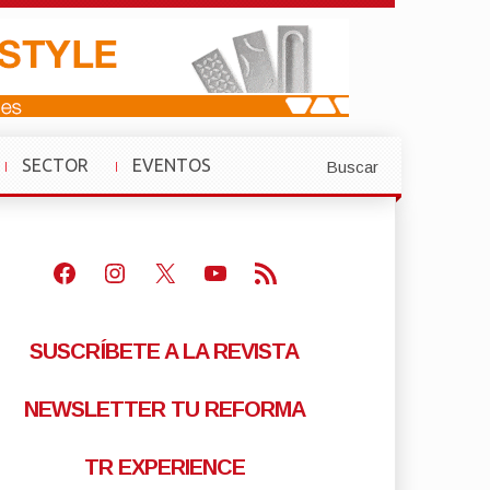
SECTOR
EVENTOS
Buscar
»
»
Facebook
Instagram
X
Youtube
Feed RSS
SUSCRÍBETE A LA REVISTA
NEWSLETTER TU REFORMA
TR EXPERIENCE