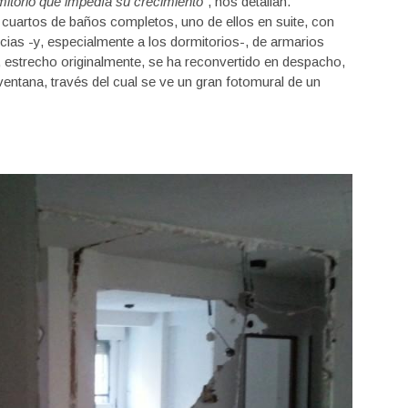
rmitorio que impedía su crecimiento”
, nos detallan.
uartos de baños completos, uno de ellos en suite, con
cias -y, especialmente a los dormitorios-, de armarios
 estrecho originalmente, se ha reconvertido en despacho,
entana, través del cual se ve un gran fotomural de un