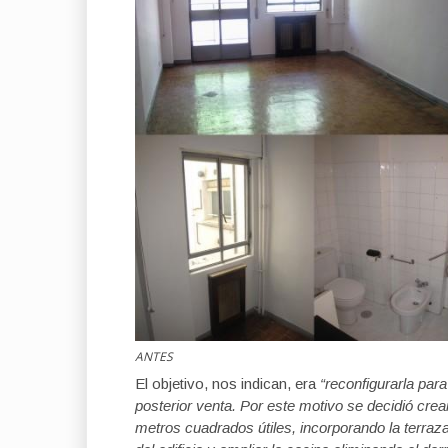
ANTES
El objetivo, nos indican, era
“reconfigurarla par
posterior venta. Por este motivo se decidió cr
metros cuadrados útiles, incorporando la terra