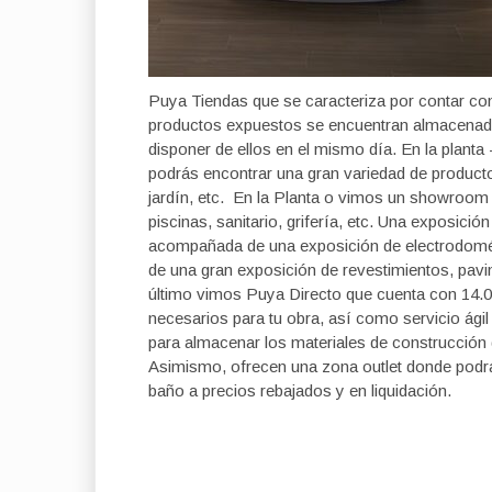
Puya Tiendas que se caracteriza por contar con
productos expuestos se encuentran almacenados
disponer de ellos en el mismo día. En la planta
podrás encontrar una gran variedad de productos
jardín, etc. En la Planta o vimos un showroom 
piscinas, sanitario, grifería, etc. Una exposició
acompañada de una exposición de electrodomés
de una gran exposición de revestimientos, pavi
último
vimos Puya Directo que cuenta con 14.
necesarios para tu obra, así como servicio ági
para almacenar los materiales de construcción d
Asimismo, ofrecen una zona outlet donde podrá
baño a precios rebajados y en liquidación.