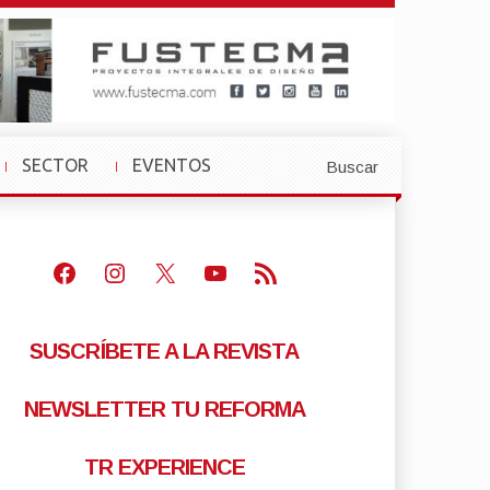
SECTOR
EVENTOS
Buscar
»
»
Facebook
Instagram
X
Youtube
Feed RSS
SUSCRÍBETE A LA REVISTA
NEWSLETTER TU REFORMA
TR EXPERIENCE