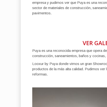
empresa y pudimos ver que Puya es una recono
sector de materiales de construcción, saneami
pavimentos.
VER GAL
Puya es una reconocida empresa que opera desd
construcción, saneamientos, baños y cocinas,
Looxur
by
Puya donde vimos un gran Showroom
productos de la más alta calidad. Pudimos ver l
reformas.