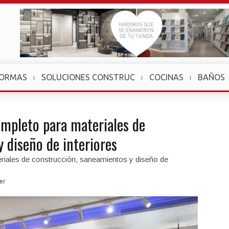
FORMAS
SOLUCIONES CONSTRUC
COCINAS
BAÑOS
ompleto para materiales de
 diseño de interiores
riales de construcción, saneamientos y diseño de
er