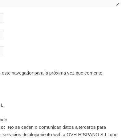
n este navegador para la próxima vez que comente.
L.
ado.
to:
No se ceden o comunican datos a terceros para
o los servicios de alojamiento web a OVH HISPANO S.L. que