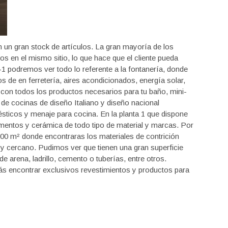
 un gran stock de artículos. La gran mayoría de los
 en el mismo sitio, lo que hace que el cliente pueda
 -1 podremos ver todo lo referente a la fontanería, donde
 de en ferretería, aires acondicionados, energía solar,
con todos los productos necesarios para tu baño, mini-
n de cocinas de diseño Italiano y diseño nacional
ticos y menaje para cocina. En la planta 1 que dispone
mentos y cerámica de todo tipo de material y marcas. Por
000
m²
donde encontraras los materiales de contrición
l y cercano. Pudimos ver que tienen una gran superficie
e arena, ladrillo, cemento o tuberías, entre otros.
s encontrar exclusivos revestimientos y productos para