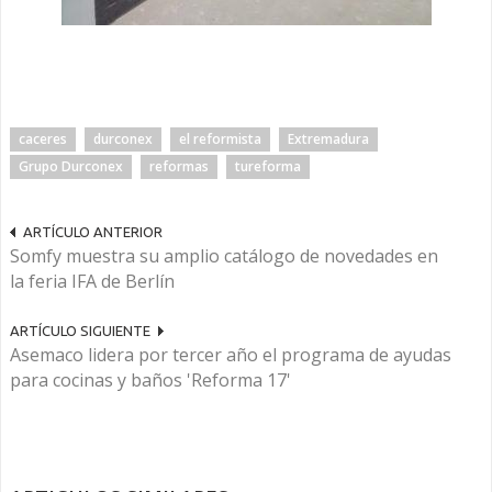
caceres
durconex
el reformista
Extremadura
Grupo Durconex
reformas
tureforma
ARTÍCULO ANTERIOR
Somfy muestra su amplio catálogo de novedades en
la feria IFA de Berlín
ARTÍCULO SIGUIENTE
Asemaco lidera por tercer año el programa de ayudas
para cocinas y baños 'Reforma 17'