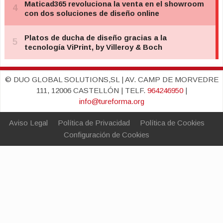
© DUO GLOBAL SOLUTIONS,SL | AV. CAMP DE MORVEDRE
111, 12006 CASTELLÓN | TELF.
964246950
|
info@tureforma.org
Aviso Legal
Política de Privacidad
Política de Cookies
Configuración de Cookies