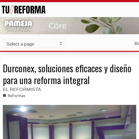
B
Durconex, soluciones eficaces y diseño
para una reforma integral
EL REFORMISTA
■
Reformas