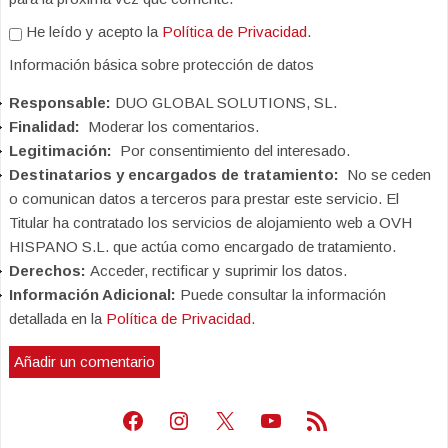
He leído y acepto la
Política de Privacidad
.
Información básica sobre protección de datos
Responsable:
DUO GLOBAL SOLUTIONS, SL.
Finalidad:
Moderar los comentarios.
Legitimación:
Por consentimiento del interesado.
Destinatarios y encargados de tratamiento:
No se ceden
o comunican datos a terceros para prestar este servicio. El
Titular ha contratado los servicios de alojamiento web a OVH
HISPANO S.L. que actúa como encargado de tratamiento.
Derechos:
Acceder, rectificar y suprimir los datos.
Información Adicional:
Puede consultar la información
detallada en la
Política de Privacidad
.
Facebook
Instagram
X
Youtube
Feed RSS