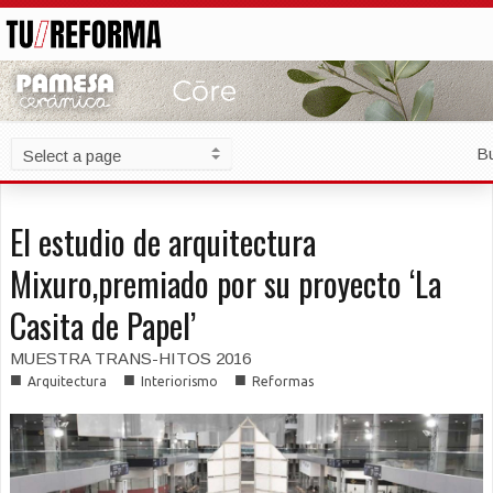
B
El estudio de arquitectura
Mixuro,premiado por su proyecto ‘La
Casita de Papel’
MUESTRA TRANS-HITOS 2016
■
■
■
Arquitectura
Interiorismo
Reformas