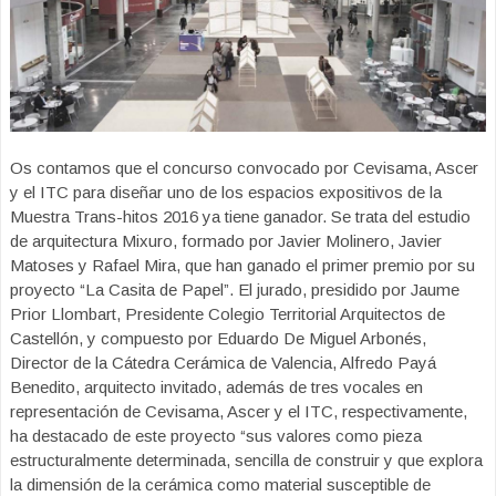
Os contamos que el concurso convocado por Cevisama, Ascer
y el ITC para diseñar uno de los espacios expositivos de la
Muestra Trans-hitos 2016 ya tiene ganador. Se trata del estudio
de arquitectura Mixuro, formado por Javier Molinero, Javier
Matoses y Rafael Mira, que han ganado el primer premio por su
proyecto “La Casita de Papel”. El jurado, presidido por Jaume
Prior Llombart, Presidente Colegio Territorial Arquitectos de
Castellón, y compuesto por Eduardo De Miguel Arbonés,
Director de la Cátedra Cerámica de Valencia, Alfredo Payá
Benedito, arquitecto invitado, además de tres vocales en
representación de Cevisama, Ascer y el ITC, respectivamente,
ha destacado de este proyecto “sus valores como pieza
estructuralmente determinada, sencilla de construir y que explora
la dimensión de la cerámica como material susceptible de