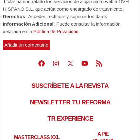
Titular ha contratado los servicios de alojamiento web a OVH
HISPANO S.L. que actúa como encargado de tratamiento.
Derechos:
Acceder, rectificar y suprimir los datos.
Información Adicional:
Puede consultar la información
detallada en la
Política de Privacidad
.
Facebook
Instagram
X
Youtube
Feed RSS
SUSCRÍBETE A LA REVISTA
NEWSLETTER TU REFORMA
TR EXPERIENCE
A PIE
MASTERCLASS XXL