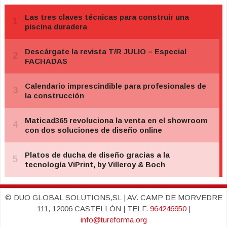
© DUO GLOBAL SOLUTIONS,SL | AV. CAMP DE MORVEDRE
111, 12006 CASTELLÓN | TELF.
964246950
|
info@tureforma.org