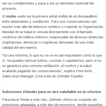
ser un complemento y pasa a ser un elemento esencial del
proyecto.
El
moho
suele ser la primera señal visible de un desequilibrio
entre aislamiento y ventilación. Pero sus consecuencias van
mucho más allá del deterioro estético o material: la Organización
Mundial de la Salud lo vincula directamente con el llamado
síndrome del edificio enfermo
, responsable de diversas dolencias
respiratorias, dérmicas o cognitivas derivadas de una mala
calidad del aire interior.
“
En una reforma, lo que no se ve es tan importante como lo que
sí. Se pueden renovar baños, cocinas o carpinterías, pero si no
se garantiza una correcta ventilación, el confort y la salud
acabarán pagando las consecuencias”, explica Pere Arnó,
Sales Area Manager Zona Este de Zehnder España.
Soluciones Zehnder para un aire saludable en la reforma
Para hacer frente a este reto, Zehnder ofrece un conjunto de
soluciones adaptadas a todo tipo de proyectos, desde pequeñas