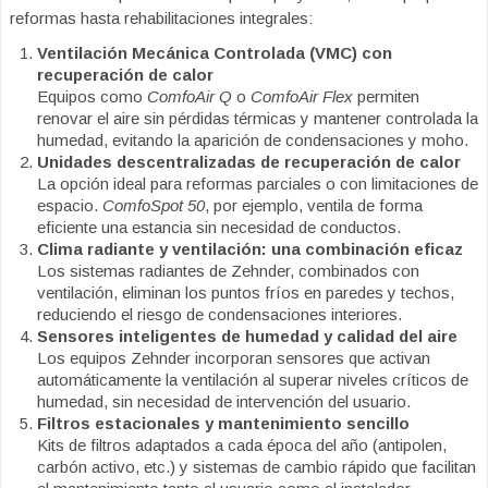
reformas hasta rehabilitaciones integrales:
Ventilación Mecánica Controlada (VMC) con
recuperación de calor
Equipos como
ComfoAir Q
o
ComfoAir Flex
permiten
renovar el aire sin pérdidas térmicas y mantener controlada la
humedad, evitando la aparición de condensaciones y moho.
Unidades descentralizadas de recuperación de calor
La opción ideal para reformas parciales o con limitaciones de
espacio.
ComfoSpot 50
, por ejemplo, ventila de forma
eficiente una estancia sin necesidad de conductos.
Clima radiante y ventilación: una combinación eficaz
Los sistemas radiantes de Zehnder, combinados con
ventilación, eliminan los puntos fríos en paredes y techos,
reduciendo el riesgo de condensaciones interiores.
Sensores inteligentes de humedad y calidad del aire
Los equipos Zehnder incorporan sensores que activan
automáticamente la ventilación al superar niveles críticos de
humedad, sin necesidad de intervención del usuario.
Filtros estacionales y mantenimiento sencillo
Kits de filtros adaptados a cada época del año (antipolen,
carbón activo, etc.) y sistemas de cambio rápido que facilitan