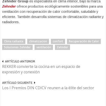
Zehnder Group
es especialista en clima interior, bajo la marca
Zehnder
ofrece productos ecológicamente sostenibles para una
ventilación con recuperación de calor confortable, saludable y
eficiente. También desarrolla sistemas de climatización radiante y
radiadores.
Clima radiante
climatizacion
confort
Recuperación de Calor
Soluciones Zehnder
ventilación
Zehnder
ARTÍCULO ANTERIOR
REKKER convierte la cocina en un espacio de
expresión y conexión
ARTÍCULO SIGUIENTE
Los I Premios DIN CDICV reunen a la élite del sector