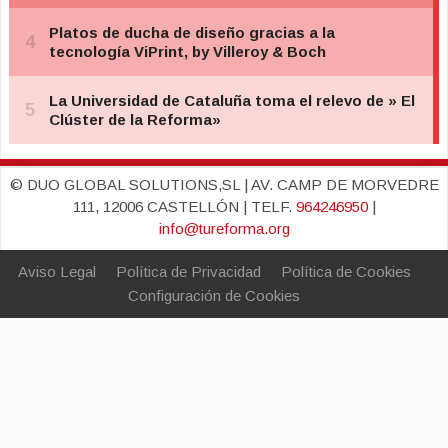
© DUO GLOBAL SOLUTIONS,SL | AV. CAMP DE MORVEDRE
111, 12006 CASTELLÓN | TELF.
964246950
|
info@tureforma.org
Aviso Legal
Política de Privacidad
Política de Cookies
Configuración de Cookies