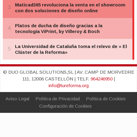
© DUO GLOBAL SOLUTIONS,SL | AV. CAMP DE MORVEDRE
111, 12006 CASTELLÓN | TELF.
964246950
|
info@tureforma.org
Aviso Legal
Política de Privacidad
Política de Cookies
Configuración de Cookies