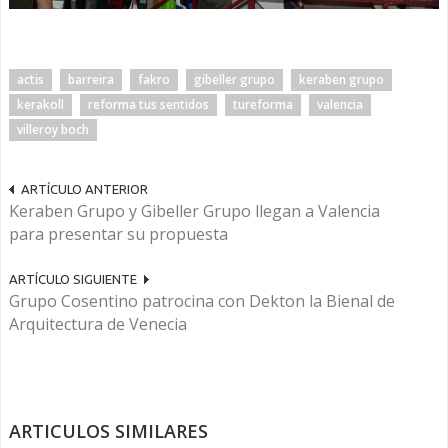
actis
barreira
fakro
gibeller grupo
keraben grupo
kerakoll
reforma tus sentidos
tureforma
valencia
villeroy boch
ARTÍCULO ANTERIOR
Keraben Grupo y Gibeller Grupo llegan a Valencia
para presentar su propuesta
ARTÍCULO SIGUIENTE
Grupo Cosentino patrocina con Dekton la Bienal de
Arquitectura de Venecia
ARTICULOS SIMILARES