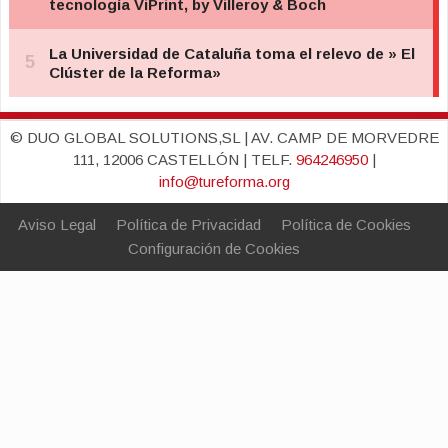
© DUO GLOBAL SOLUTIONS,SL | AV. CAMP DE MORVEDRE
111, 12006 CASTELLÓN | TELF.
964246950
|
info@tureforma.org
Aviso Legal
Política de Privacidad
Política de Cookies
Configuración de Cookies