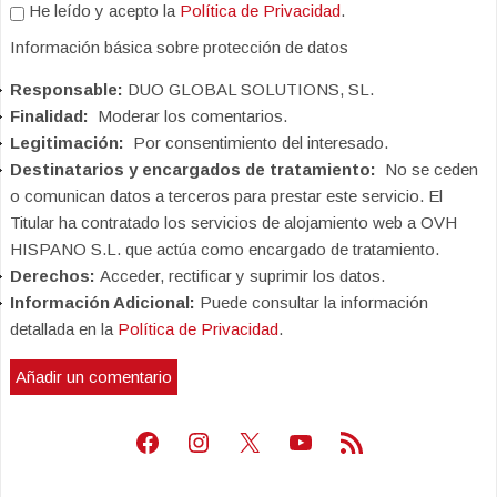
He leído y acepto la
Política de Privacidad
.
Información básica sobre protección de datos
Responsable:
DUO GLOBAL SOLUTIONS, SL.
Finalidad:
Moderar los comentarios.
Legitimación:
Por consentimiento del interesado.
Destinatarios y encargados de tratamiento:
No se ceden
o comunican datos a terceros para prestar este servicio. El
Titular ha contratado los servicios de alojamiento web a OVH
HISPANO S.L. que actúa como encargado de tratamiento.
Derechos:
Acceder, rectificar y suprimir los datos.
Información Adicional:
Puede consultar la información
detallada en la
Política de Privacidad
.
Facebook
Instagram
X
Youtube
Feed RSS