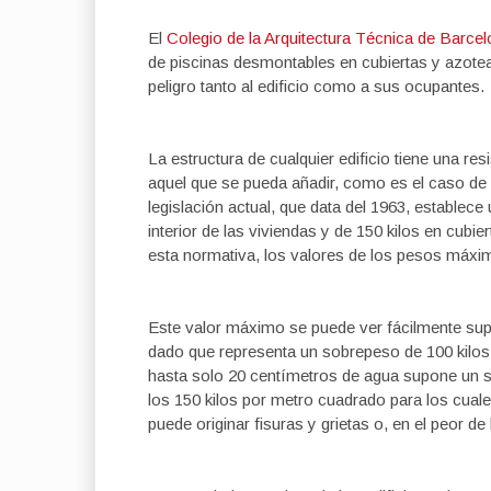
El
Colegio de la Arquitectura Técnica de Barcel
de piscinas desmontables en cubiertas y azote
peligro tanto al edificio como a sus ocupantes.
La estructura de cualquier edificio tiene una re
aquel que se pueda añadir, como es el caso de
legislación actual, que data del 1963, estable
interior de las viviendas y de 150 kilos en cubi
esta normativa, los valores de los pesos máxim
Este valor máximo se puede ver fácilmente sup
dado que representa un sobrepeso de 100 kilos 
hasta solo 20 centímetros de agua supone un 
los 150 kilos por metro cuadrado para los cuale
puede originar fisuras y grietas o, en el peor d