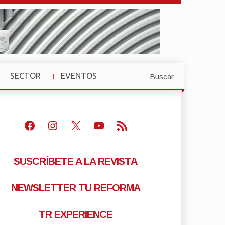
SECTOR
EVENTOS
Buscar
»
»
Facebook
Instagram
X
Youtube
Feed RSS
SUSCRÍBETE A LA REVISTA
NEWSLETTER TU REFORMA
TR EXPERIENCE