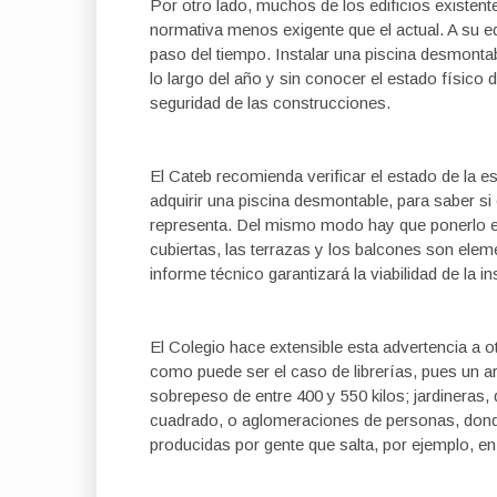
Por otro lado, muchos de los edificios existen
normativa menos exigente que el actual. A su e
paso del tiempo. Instalar una piscina desmontab
lo largo del año y sin conocer el estado físic
seguridad de las construcciones.
El Cateb recomienda verificar el estado de la es
adquirir una piscina desmontable, para saber s
representa. Del mismo modo hay que ponerlo e
cubiertas, las terrazas y los balcones son ele
informe técnico garantizará la viabilidad de la in
El Colegio hace extensible esta advertencia a 
como puede ser el caso de librerías, pues un ar
sobrepeso de entre 400 y 550 kilos; jardineras,
cuadrado, o aglomeraciones de personas, donde 
producidas por gente que salta, por ejemplo, en 