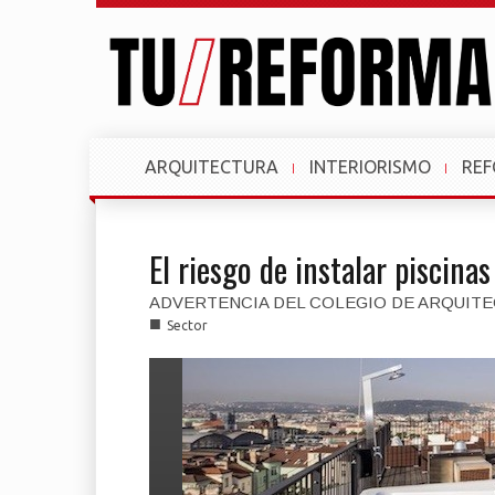
ARQUITECTURA
INTERIORISMO
RE
El riesgo de instalar piscina
ADVERTENCIA DEL COLEGIO DE ARQUIT
■
Sector