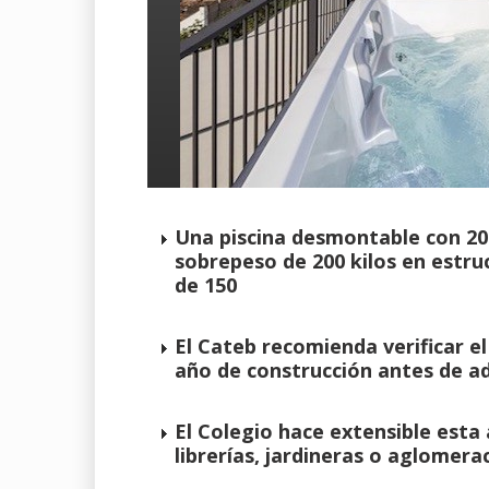
Una piscina desmontable con 2
sobrepeso de 200 kilos en estr
de 150
El Cateb recomienda verificar el 
año de construcción antes de ad
El Colegio hace extensible esta
librerías, jardineras o aglomer