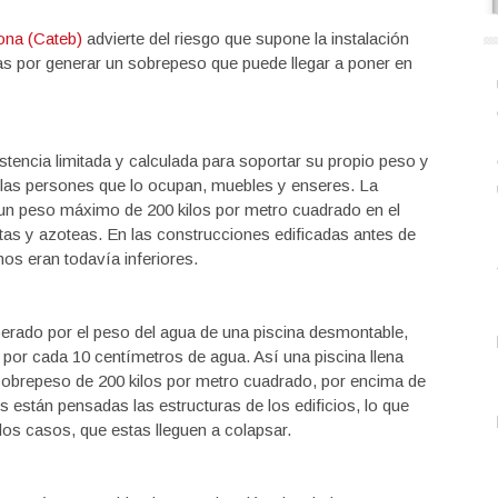
ona (Cateb)
advierte del riesgo que supone la instalación
as por generar un sobrepeso que puede llegar a poner en
sistencia limitada y calculada para soportar su propio peso y
 las persones que lo ocupan, muebles y enseres. La
ce un peso máximo de 200 kilos por metro cuadrado en el
ertas y azoteas. En las construcciones edificadas antes de
os eran todavía inferiores.
erado por el peso del agua de una piscina desmontable,
por cada 10 centímetros de agua. Así una piscina llena
sobrepeso de 200 kilos por metro cuadrado, por encima de
s están pensadas las estructuras de los edificios, lo que
e los casos, que estas lleguen a colapsar.