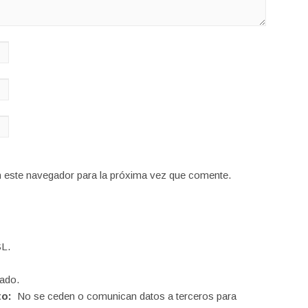
n este navegador para la próxima vez que comente.
L.
ado.
to:
No se ceden o comunican datos a terceros para