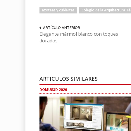
azoteas y cubiertas
Colegio de la Arquitectura Té
ARTÍCULO ANTERIOR
Elegante mármol blanco con toques
dorados
ARTICULOS SIMILARES
DOMUS3D 2026