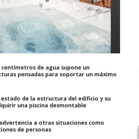
0 centímetros de agua supone un
ucturas pensadas para soportar un máximo
estado de la estructura del edificio y su
quirir una piscina desmontable
 advertencia a otras situaciones como
aciones de personas