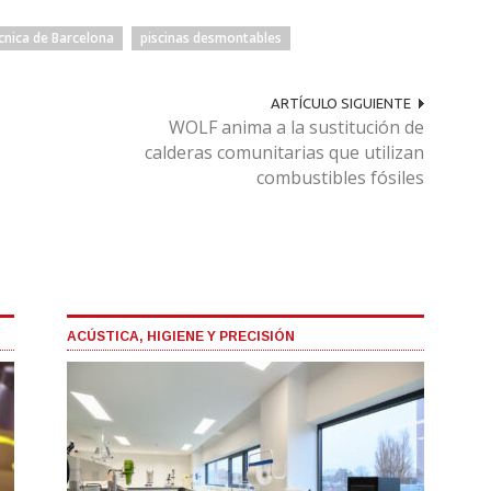
cnica de Barcelona
piscinas desmontables
ARTÍCULO SIGUIENTE
WOLF anima a la sustitución de
calderas comunitarias que utilizan
combustibles fósiles
ACÚSTICA, HIGIENE Y PRECISIÓN