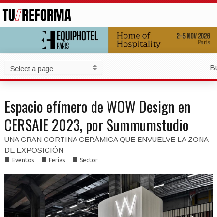
B
Espacio efímero de WOW Design en
CERSAIE 2023, por Summumstudio
UNA GRAN CORTINA CERÁMICA QUE ENVUELVE LA ZONA
DE EXPOSICIÓN
■
■
■
Eventos
Ferias
Sector