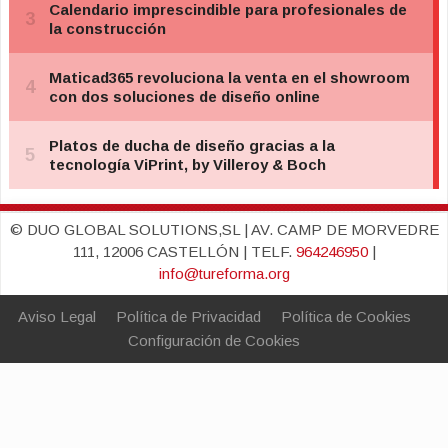
© DUO GLOBAL SOLUTIONS,SL | AV. CAMP DE MORVEDRE
111, 12006 CASTELLÓN | TELF.
964246950
|
info@tureforma.org
Aviso Legal
Política de Privacidad
Política de Cookies
Configuración de Cookies