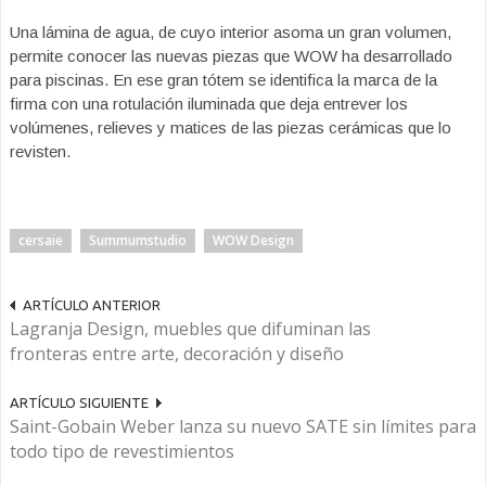
Una lámina de agua, de cuyo interior asoma un gran volumen,
permite conocer las nuevas piezas que WOW ha desarrollado
para piscinas. En ese gran tótem se identifica la marca de la
firma con una rotulación iluminada que deja entrever los
volúmenes, relieves y matices de las piezas cerámicas que lo
revisten.
cersaie
Summumstudio
WOW Design
ARTÍCULO ANTERIOR
Lagranja Design, muebles que difuminan las
fronteras entre arte, decoración y diseño
ARTÍCULO SIGUIENTE
Saint-Gobain Weber lanza su nuevo SATE sin límites para
todo tipo de revestimientos