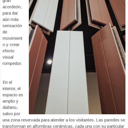
gran
acordeón,
para dar
aún más
sensación
de
movimient
o y crear
efecto
visual
rompedor.
En el
interior, el
espacio es
amplio y
diáfano,
salvo por
una zona reservada para atender a los visitantes. Las paredes se
transforman en alfombras cerámicas, cada una con su particular