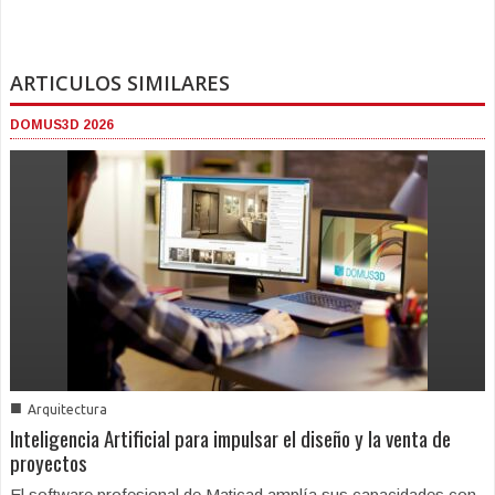
ARTICULOS SIMILARES
DOMUS3D 2026
■
Arquitectura
Inteligencia Artificial para impulsar el diseño y la venta de
proyectos
El software profesional de Maticad amplía sus capacidades con