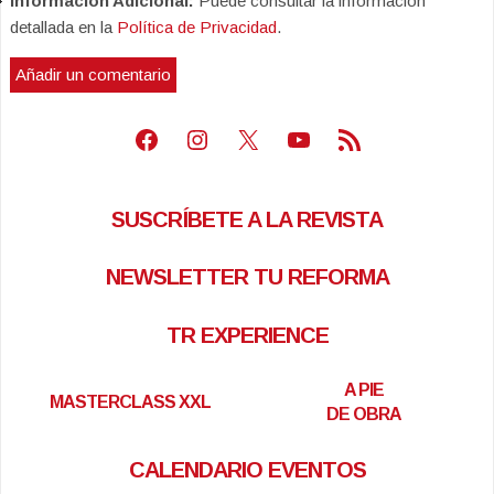
Información Adicional:
Puede consultar la información
detallada en la
Política de Privacidad
.
Facebook
Instagram
X
Youtube
Feed RSS
SUSCRÍBETE A LA REVISTA
NEWSLETTER TU REFORMA
TR EXPERIENCE
A PIE
MASTERCLASS XXL
DE OBRA
CALENDARIO EVENTOS