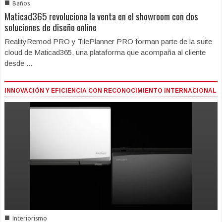
■
Baños
Maticad365 revoluciona la venta en el showroom con dos
soluciones de diseño online
RealityRemod PRO y TilePlanner PRO forman parte de la suite
cloud de Maticad365, una plataforma que acompaña al cliente
desde ...
INNOVACIÓN Y EFICIENCIA CON RECONOCIMIENTO INTERNACIONAL
■
Interiorismo