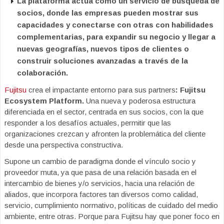
La plataforma actúa como un servicio de búsqueda de
socios, donde las empresas pueden mostrar sus
capacidades y conectarse con otras con habilidades
complementarias, para expandir su negocio y llegar a
nuevas geografías, nuevos tipos de clientes o
construir soluciones avanzadas a través de la
colaboración.
Fujitsu
crea el impactante entorno para sus partners
: Fujitsu
Ecosystem Platform.
Una nueva y poderosa estructura
diferenciada en el sector, centrada en sus socios, con la que
responder a los desafíos actuales, permitir que las
organizaciones crezcan y afronten la problemática del cliente
desde una perspectiva constructiva.
Supone un cambio de paradigma donde el vínculo socio y
proveedor muta, ya que pasa de una relación basada en el
intercambio de bienes y/o servicios, hacia una relación de
aliados, que incorpora factores tan diversos como calidad,
servicio, cumplimiento normativo, políticas de cuidado del medio
ambiente, entre otras. Porque para Fujitsu hay que poner foco en