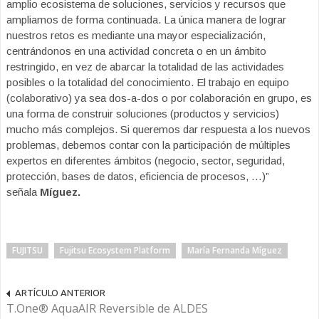
amplio ecosistema de soluciones, servicios y recursos que
ampliamos de forma continuada. La única manera de lograr
nuestros retos es mediante una mayor especialización,
centrándonos en una actividad concreta o en un ámbito
restringido, en vez de abarcar la totalidad de las actividades
posibles o la totalidad del conocimiento. El trabajo en equipo
(colaborativo) ya sea dos-a-dos o por colaboración en grupo, es
una forma de construir soluciones (productos y servicios)
mucho más complejos. Si queremos dar respuesta a los nuevos
problemas, debemos contar con la participación de múltiples
expertos en diferentes ámbitos (negocio, sector, seguridad,
protección, bases de datos, eficiencia de procesos, …)”
señala
Míguez.
FUJITSU
Fujitsu Ecosystem Platform
María Fernanda Míguez
ARTÍCULO ANTERIOR
T.One® AquaAIR Reversible de ALDES