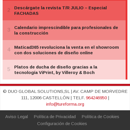
© DUO GLOBAL SOLUTIONS,SL | AV. CAMP DE MORVEDRE
111, 12006 CASTELLÓN | TELF.
964246950
|
info@tureforma.org
Aviso Legal
Política de Privacidad
Política de Cookies
Configuración de Cookies