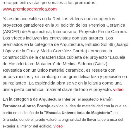
recogen entrevistas personales a los premiados.
www.premiosceramica.com
Ya están accesibles en la Red, los vídeos que recogen los
proyectos ganadores en la XI edición de los Premios Cerámica
(ASCER) de Arquitectura, Interiorismo, Proyecto Fin de Carrera.
Los vídeos incluyen las entrevistas con sus autores. Los
premiados en la categoría de Arquitectura, Estudio Sol 89 (Juanjo
López de la Cruz y María González García) comentan la
construcción de la característica cubierta del proyecto “Escuela
de Hostelería en Matadero” de Medina Sidonia (Cádiz).
Revestida con un único material cerámico, es resuelta con
pocos medios y sin embargo con gran delicadeza y precisión en
su replanteo. La espléndida obra se ve en la lejanía como una
única pieza cerámica, material clave de todo el proyecto.
video
En la categoría de
Arquitectura Interior
, el arquitecto
Ramón
Fernández-Alonso Borrajo
explica la idea de materialidad con la que se
partió en el diseño de la
“Escuela Universitaria de Magisterio”
en
Granada, donde el jurado valoró la originalidad de llevar la cerámica del
exterior al interior del edificio.
video