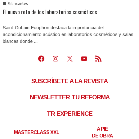
■
Fabricantes
El nuevo reto de los laboratorios cosméticos
Saint-Gobain Ecophon destaca la importancia del
acondicionamiento acústico en laboratorios cosméticos y salas
blancas donde ...
Facebook
Instagram
X
Youtube
Feed RSS
SUSCRÍBETE A LA REVISTA
NEWSLETTER TU REFORMA
TR EXPERIENCE
A PIE
MASTERCLASS XXL
DE OBRA