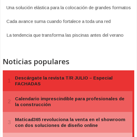
Una solución elástica para la colocación de grandes formatos
Cada avance suma cuando fortalece a toda una red
La tendencia que transforma las piscinas antes del verano
Noticias populares