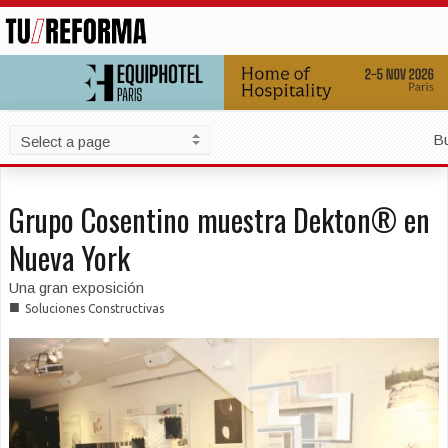
B
Grupo Cosentino muestra Dekton® en
Nueva York
Una gran exposición
■
Soluciones Constructivas