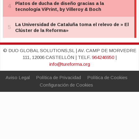
© DUO GLOBAL SOLUTIONS,SL | AV. CAMP DE MORVEDRE
111, 12006 CASTELLÓN | TELF.
964246950
|
info@tureforma.org
Aviso Legal
Política de Privacidad
Política de Cookies
Configuración de Cookies