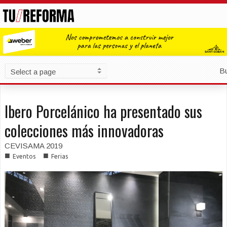
B
Ibero Porcelánico ha presentado sus
colecciones más innovadoras
CEVISAMA 2019
■
■
Eventos
Ferias