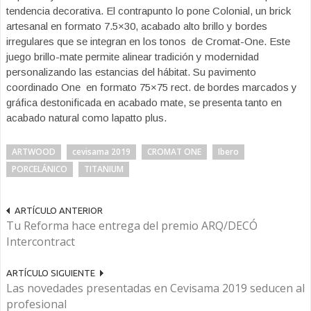
tendencia decorativa. El contrapunto lo pone Colonial, un brick
artesanal en formato 7.5×30, acabado alto brillo y bordes
irregulares que se integran en los tonos de Cromat-One. Este
juego brillo-mate permite alinear tradición y modernidad
personalizando las estancias del hábitat. Su pavimento
coordinado One en formato 75×75 rect. de bordes marcados y
gráfica destonificada en acabado mate, se presenta tanto en
acabado natural como lapatto plus.
ARTWOOD
cevisama 2019
CROMAT ONE
Ibero
PORCELÁNICO
TITANIUM
ARTÍCULO ANTERIOR
Tu Reforma hace entrega del premio ARQ/DECÓ
Intercontract
ARTÍCULO SIGUIENTE
Las novedades presentadas en Cevisama 2019 seducen al
profesional