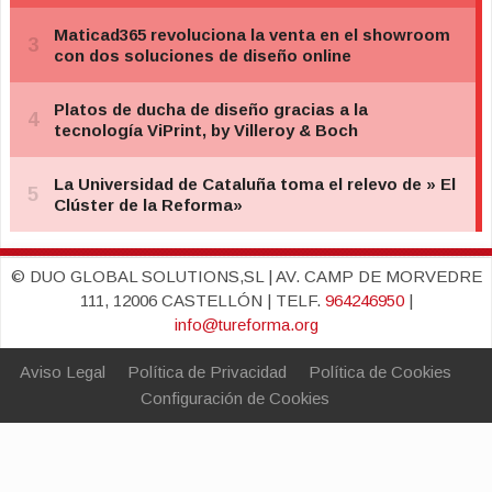
© DUO GLOBAL SOLUTIONS,SL | AV. CAMP DE MORVEDRE
111, 12006 CASTELLÓN | TELF.
964246950
|
info@tureforma.org
Aviso Legal
Política de Privacidad
Política de Cookies
Configuración de Cookies