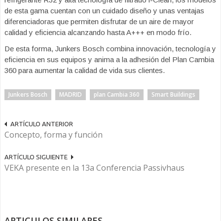
de esta gama cuentan con un cuidado diseño y unas ventajas
diferenciadoras que permiten disfrutar de un aire de mayor
calidad y eficiencia alcanzando hasta A+++ en modo frío.
De esta forma, Junkers Bosch combina innovación, tecnología y
eficiencia en sus equipos y anima a la adhesión del Plan Cambia
360 para aumentar la calidad de vida sus clientes.
Junkers Bosch
MADRID
plan Cambia 360
Smart Buildings
ARTÍCULO ANTERIOR
Concepto, forma y función
ARTÍCULO SIGUIENTE
VEKA presente en la 13a Conferencia Passivhaus
ARTICULOS SIMILARES