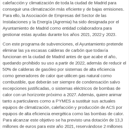
calefacción y climatización de toda la ciudad de Madrid para
conseguir una climatización más eficiente y de bajas emisiones.
Para ello, la Asociación de Empresas del Sector de las
Instalaciones y la Energía (Agremia) ha sido designada por el
Ayuntamiento de Madrid como entidad colaboradora para
gestionar estas ayudas durante los años 2021, 2022 y 2023.
Con este programa de subvenciones, el Ayuntamiento pretende
eliminar las ya escasas calderas de carbón que todavía
funcionan en la ciudad de Madrid antes de que acabe el año,
quedando prohibido su uso a partir de 2022, además de reducir el
50% de calderas de gasóleo por sistemas de alta eficiencia
como generadores de calor que utilicen gas natural como
combustible, que deberán ser siempre de condensación salvo
excepciones justificadas, o sistemas eléctricos de bombas de
calor con un horizonte próximo a 2027. Además, quiere animar
tanto a particulares como a PYMES a sustituir sus actuales
equipos de climatización, calefacción y producción de ACS por
equipos de alta eficiencia energética como las bombas de calor.
Para alcanzar este objetivo se ha previsto una dotación de 13,3
millones de euros para este año 2021, reservándose 2 millones