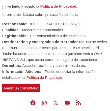
He leído y acepto la
Política de Privacidad
.
Información básica sobre protección de datos
Responsable:
DUO GLOBAL SOLUTIONS, SL.
Finalidad:
Moderar los comentarios.
Legitimación:
Por consentimiento del interesado.
Destinatarios y encargados de tratamiento:
No se ceden
o comunican datos a terceros para prestar este servicio. El
Titular ha contratado los servicios de alojamiento web a OVH
HISPANO S.L. que actúa como encargado de tratamiento.
Derechos:
Acceder, rectificar y suprimir los datos.
Información Adicional:
Puede consultar la información
detallada en la
Política de Privacidad
.
Facebook
Instagram
X
Youtube
Feed RSS