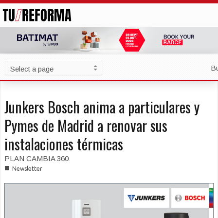
B
Junkers Bosch anima a particulares y
Pymes de Madrid a renovar sus
instalaciones térmicas
PLAN CAMBIA 360
■
Newsletter