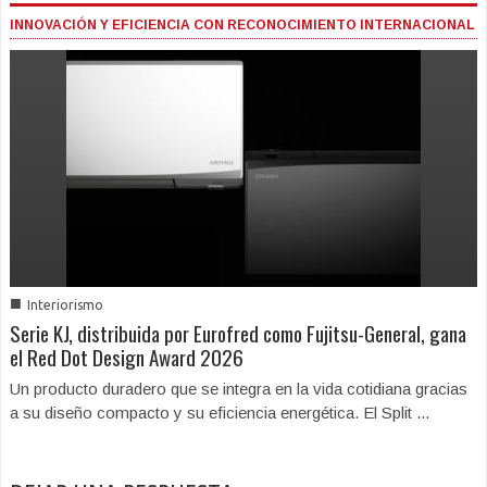
INNOVACIÓN Y EFICIENCIA CON RECONOCIMIENTO INTERNACIONAL
■
Interiorismo
Serie KJ, distribuida por Eurofred como Fujitsu-General, gana
el Red Dot Design Award 2026
Un producto duradero que se integra en la vida cotidiana gracias
a su diseño compacto y su eficiencia energética. El Split ...