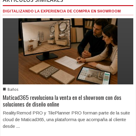
DIGITALIZANDO LA EXPERIENCIA DE COMPRA EN SHOWROOM
■
Baños
Maticad365 revoluciona la venta en el showroom con dos
soluciones de diseño online
RealityRemod PRO y TilePlanner PRO forman parte de la suite
cloud de Maticad365, una plataforma que acompaña al cliente
desde ...