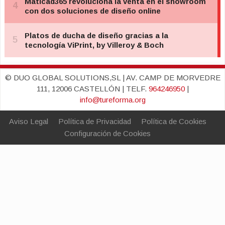
© DUO GLOBAL SOLUTIONS,SL | AV. CAMP DE MORVEDRE
111, 12006 CASTELLÓN | TELF.
964246950
|
info@tureforma.org
Aviso Legal
Política de Privacidad
Política de Cookies
Configuración de Cookies