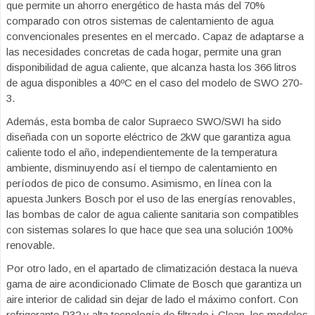
que permite un ahorro energético de hasta más del 70%
comparado con otros sistemas de calentamiento de agua
convencionales presentes en el mercado. Capaz de adaptarse a
las necesidades concretas de cada hogar, permite una gran
disponibilidad de agua caliente, que alcanza hasta los 366 litros
de agua disponibles a 40ºC en el caso del modelo de SWO 270-
3.
Además, esta bomba de calor Supraeco SWO/SWI ha sido
diseñada con un soporte eléctrico de 2kW que garantiza agua
caliente todo el año, independientemente de la temperatura
ambiente, disminuyendo así el tiempo de calentamiento en
períodos de pico de consumo. Asimismo, en línea con la
apuesta Junkers Bosch por el uso de las energías renovables,
las bombas de calor de agua caliente sanitaria son compatibles
con sistemas solares lo que hace que sea una solución 100%
renovable.
Por otro lado, en el apartado de climatización destaca la nueva
gama de aire acondicionado Climate de Bosch que garantiza un
aire interior de calidad sin dejar de lado el máximo confort. Con
refrigerante R32 y alta tecnología de filtrado i-Clean, los modelos