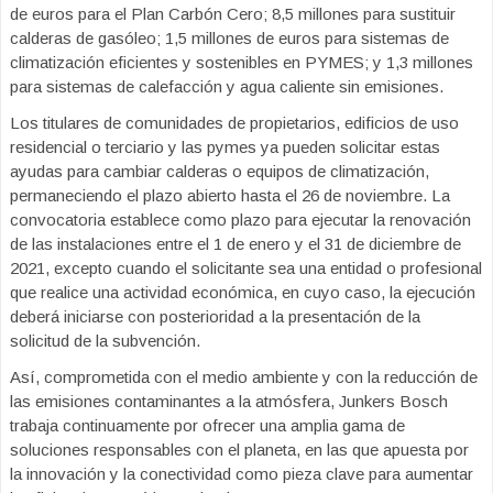
de euros para el Plan Carbón Cero; 8,5 millones para sustituir
calderas de gasóleo; 1,5 millones de euros para sistemas de
climatización eficientes y sostenibles en PYMES; y 1,3 millones
para sistemas de calefacción y agua caliente sin emisiones.
Los titulares de comunidades de propietarios, edificios de uso
residencial o terciario y las pymes ya pueden solicitar estas
ayudas para cambiar calderas o equipos de climatización,
permaneciendo el plazo abierto hasta el 26 de noviembre. La
convocatoria establece como plazo para ejecutar la renovación
de las instalaciones entre el 1 de enero y el 31 de diciembre de
2021, excepto cuando el solicitante sea una entidad o profesional
que realice una actividad económica, en cuyo caso, la ejecución
deberá iniciarse con posterioridad a la presentación de la
solicitud de la subvención.
Así, comprometida con el medio ambiente y con la reducción de
las emisiones contaminantes a la atmósfera, Junkers Bosch
trabaja continuamente por ofrecer una amplia gama de
soluciones responsables con el planeta, en las que apuesta por
la innovación y la conectividad como pieza clave para aumentar