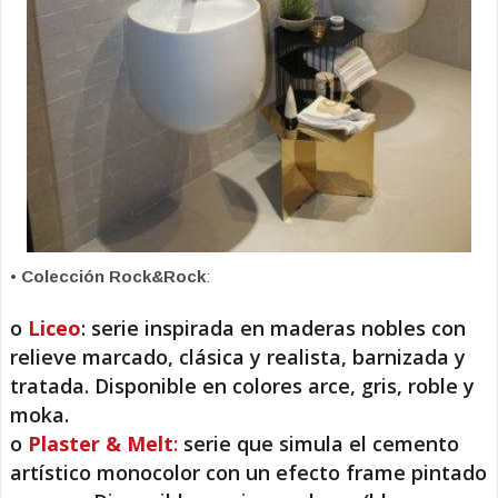
•
Colección Rock&Rock
:
o
Liceo
: serie inspirada en maderas nobles con
relieve marcado, clásica y realista, barnizada y
tratada. Disponible en colores arce, gris, roble y
moka.
o
Plaster & Melt
:
serie que simula el cemento
artístico monocolor con un efecto frame pintado