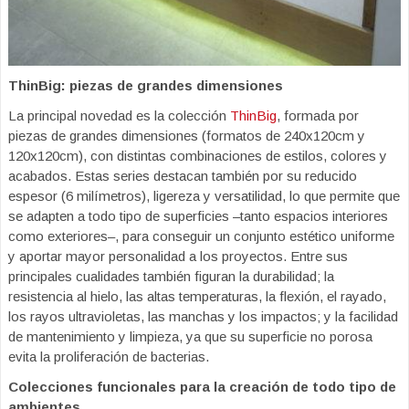
ThinBig: piezas de grandes dimensiones
La principal novedad es la colección
ThinBig
, formada por
piezas de grandes dimensiones (formatos de 240x120cm y
120x120cm), con distintas combinaciones de estilos, colores y
acabados. Estas series destacan también por su reducido
espesor (6 milímetros), ligereza y versatilidad, lo que permite que
se adapten a todo tipo de superficies –tanto espacios interiores
como exteriores–, para conseguir un conjunto estético uniforme
y aportar mayor personalidad a los proyectos. Entre sus
principales cualidades también figuran la durabilidad; la
resistencia al hielo, las altas temperaturas, la flexión, el rayado,
los rayos ultravioletas, las manchas y los impactos; y la facilidad
de mantenimiento y limpieza, ya que su superficie no porosa
evita la proliferación de bacterias.
Colecciones funcionales para la creación de todo tipo de
ambientes