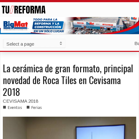
B
La cerámica de gran formato, principal
novedad de Roca Tiles en Cevisama
2018
CEVISAMA 2018
■
■
Eventos
Ferias