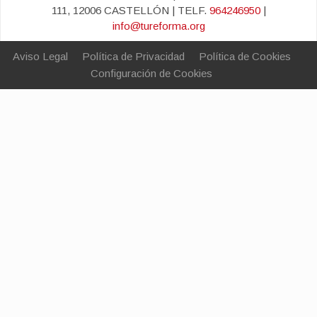
111, 12006 CASTELLÓN | TELF.
964246950
|
info@tureforma.org
Aviso Legal
Política de Privacidad
Política de Cookies
Configuración de Cookies