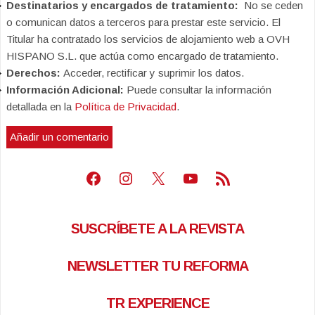
Destinatarios y encargados de tratamiento:
No se ceden
o comunican datos a terceros para prestar este servicio. El
Titular ha contratado los servicios de alojamiento web a OVH
HISPANO S.L. que actúa como encargado de tratamiento.
Derechos:
Acceder, rectificar y suprimir los datos.
Información Adicional:
Puede consultar la información
detallada en la
Política de Privacidad
.
Facebook
Instagram
X
Youtube
Feed RSS
SUSCRÍBETE A LA REVISTA
NEWSLETTER TU REFORMA
TR EXPERIENCE