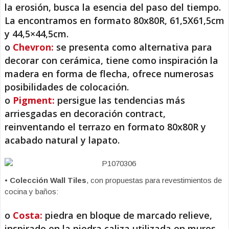
la erosión, busca la esencia del paso del tiempo.
La encontramos en formato 80x80R, 61,5X61,5cm
y 44,5×44,5cm.
o
Chevron:
se presenta como alternativa para
decorar con cerámica, tiene como inspiración la
madera en forma de flecha, ofrece numerosas
posibilidades de colocación.
o
Pigment:
persigue las tendencias más
arriesgadas en decoración contract,
reinventando el terrazo en formato 80x80R y
acabado natural y lapato.
•
Colección Wall Tiles
, con propuestas para revestimientos de
cocina y baños:
o
Costa:
piedra en bloque de marcado relieve,
inspirado en la piedra caliza utilizada en muros