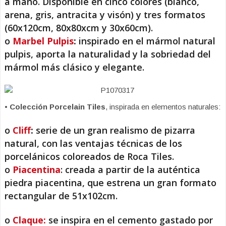
a mano. Disponible en cinco colores (blanco,
arena, gris, antracita y visón) y tres formatos
(60x120cm, 80x80xcm y 30x60cm).
o
Marbel Pulpis
:
inspirado en el mármol natural
pulpis, aporta la naturalidad y la sobriedad del
mármol más clásico y elegante.
•
Colección Porcelain Tiles
, inspirada en elementos naturales:
o
Cliff
:
serie de un gran realismo de pizarra
natural, con las ventajas técnicas de los
porcelánicos coloreados de Roca Tiles.
o
Piacentina
: creada a partir de la auténtica
piedra piacentina, que estrena un gran formato
rectangular de 51x102cm.
o
Claque:
se inspira en el cemento gastado por