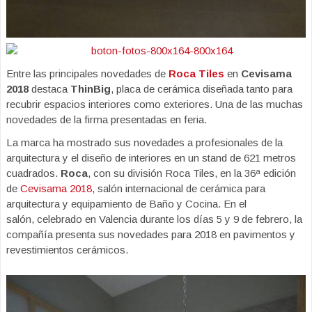
Entre las principales novedades de
Roca Tiles
en
Cevisama
2018
destaca
ThinBig
, placa de cerámica diseñada tanto para
recubrir espacios interiores como exteriores. Una de las muchas
novedades de la firma presentadas en feria.
La marca ha mostrado sus novedades a profesionales de la
arquitectura y el diseño de interiores en un stand de 621 metros
cuadrados.
Roca
, con su división Roca Tiles, en la 36ª edición
de
Cevisama 2018
, salón internacional de cerámica para
arquitectura y equipamiento de Baño y Cocina. En el
salón, celebrado en Valencia durante los días 5 y 9 de febrero, la
compañía presenta sus novedades para 2018 en pavimentos y
revestimientos cerámicos.