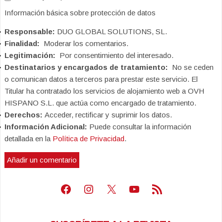
Información básica sobre protección de datos
Responsable:
DUO GLOBAL SOLUTIONS, SL.
Finalidad:
Moderar los comentarios.
Legitimación:
Por consentimiento del interesado.
Destinatarios y encargados de tratamiento:
No se ceden
o comunican datos a terceros para prestar este servicio. El
Titular ha contratado los servicios de alojamiento web a OVH
HISPANO S.L. que actúa como encargado de tratamiento.
Derechos:
Acceder, rectificar y suprimir los datos.
Información Adicional:
Puede consultar la información
detallada en la
Política de Privacidad
.
Facebook
Instagram
X
Youtube
Feed RSS