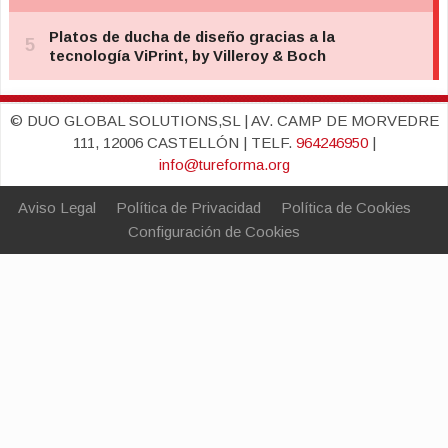
© DUO GLOBAL SOLUTIONS,SL | AV. CAMP DE MORVEDRE
111, 12006 CASTELLÓN | TELF.
964246950
|
info@tureforma.org
Aviso Legal
Política de Privacidad
Política de Cookies
Configuración de Cookies