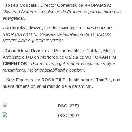
–
Josep Costals
, Director Comercial de
PROPAMSA:
“Sistema Aisterm. La solución de Propamsa para la eficiencia
energética”.
-Fernando Olmos ,
Product Manager
TEJAS BORJA:
“BORJASYSTEM. Sistema de instalación de TEJADOS
VENTILADOS y EFICIENTES”
-David Abeal Riveiros
– Responsable de Calidad, Medio
Ambiente e I+D en Morteros de Galicia de
VOTORANTIM
CIMENTOS:
“Pulmor efecto gel, morteros cola con mayor
rendimiento, mejor trabajabilidad y confort”.
– Xavi Figueras, de
ROCA TILE
, habló sobre: “ThinBig, una
nueva dimensión en el mundo de la cerámica”.