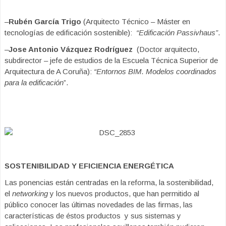
–
Rubén García Trigo
(Arquitecto Técnico – Máster en
tecnologías de edificación sostenible):
“Edificación Passivhaus”
.
–
Jose Antonio Vázquez Rodríguez
(Doctor arquitecto,
subdirector – jefe de estudios de la Escuela Técnica Superior de
Arquitectura de A Coruña):
“Entornos BIM. Modelos coordinados
para la edificación
”.
SOSTENIBILIDAD Y EFICIENCIA ENERGÉTICA
Las ponencias están centradas en la reforma, la sostenibilidad,
el
n
etworking
y los nuevos productos, que han permitido al
público conocer las últimas novedades de las firmas, las
características de éstos productos y sus sistemas y