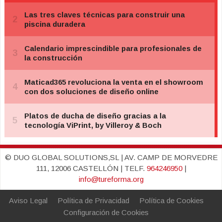
© DUO GLOBAL SOLUTIONS,SL | AV. CAMP DE MORVEDRE
111, 12006 CASTELLÓN | TELF.
964246950
|
info@tureforma.org
Aviso Legal
Política de Privacidad
Política de Cookies
Configuración de Cookies