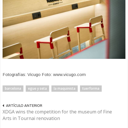
Fotografías: Vicugo Foto: www.vicugo.com
barcelona
egue y seta
la maquinista
tuerforma
ARTÍCULO ANTERIOR
XDGA wins the competition for the museum of Fine
Arts in Tournai renovation