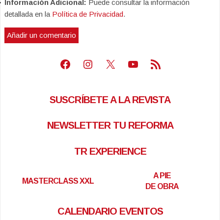
Información Adicional:
Puede consultar la información
detallada en la
Política de Privacidad
.
Facebook
Instagram
X
Youtube
Feed RSS
SUSCRÍBETE A LA REVISTA
NEWSLETTER TU REFORMA
TR EXPERIENCE
A PIE
MASTERCLASS XXL
DE OBRA
CALENDARIO EVENTOS