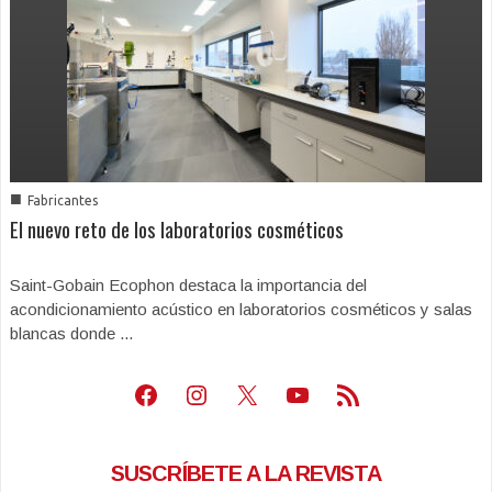
■
Fabricantes
El nuevo reto de los laboratorios cosméticos
Saint-Gobain Ecophon destaca la importancia del
acondicionamiento acústico en laboratorios cosméticos y salas
blancas donde ...
Facebook
Instagram
X
Youtube
Feed RSS
SUSCRÍBETE A LA REVISTA