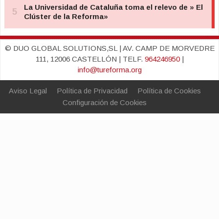
© DUO GLOBAL SOLUTIONS,SL | AV. CAMP DE MORVEDRE
111, 12006 CASTELLÓN | TELF.
964246950
|
info@tureforma.org
Aviso Legal
Política de Privacidad
Política de Cookies
Configuración de Cookies