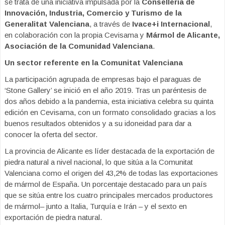
se trata de una iniciativa impulsada por la
Conselleria de
Innovación, Industria, Comercio y Turismo de la
Generalitat Valenciana
, a través de
Ivace+i Internacional
,
en colaboración con la propia Cevisama y
Mármol de Alicante,
Asociación de la Comunidad Valenciana
.
Un sector referente en la Comunitat Valenciana
La participación agrupada de empresas bajo el paraguas de
‘Stone Gallery’ se inició en el año 2019. Tras un paréntesis de
dos años debido a la pandemia, esta iniciativa celebra su quinta
edición en Cevisama, con un formato consolidado gracias a los
buenos resultados obtenidos y a su idoneidad para dar a
conocer la oferta del sector.
La provincia de Alicante es líder destacada de la exportación de
piedra natural a nivel nacional, lo que sitúa a la Comunitat
Valenciana como el origen del 43,2% de todas las exportaciones
de mármol de España. Un porcentaje destacado para un país
que se sitúa entre los cuatro principales mercados productores
de mármol– junto a Italia, Turquía e Irán – y el sexto en
exportación de piedra natural.