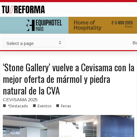
B
‘Stone Gallery’ vuelve a Cevisama con la
mejor oferta de mármol y piedra
natural de la CVA
CEVISAMA 2025
■
■
■
*Destacado
Eventos
Ferias