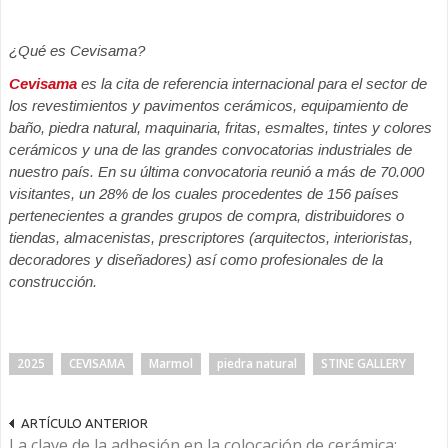
¿Qué es Cevisama?
Cevisama
es la cita de referencia internacional para el sector de
los revestimientos y pavimentos cerámicos, equipamiento de
baño, piedra natural, maquinaria, fritas, esmaltes, tintes y colores
cerámicos y una de las grandes convocatorias industriales de
nuestro país. En su última convocatoria reunió a más de 70.000
visitantes, un 28% de los cuales procedentes de 156 países
pertenecientes a grandes grupos de compra, distribuidores o
tiendas, almacenistas, prescriptores (arquitectos, interioristas,
decoradores y diseñadores) así como profesionales de la
construcción.
2025
CEVISAMA
Marmol
piedra natural
STINE GALLERY
ARTÍCULO ANTERIOR
La clave de la adhesión en la colocación de cerámica: