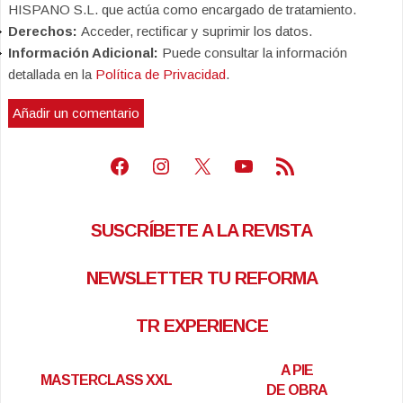
HISPANO S.L. que actúa como encargado de tratamiento.
Derechos:
Acceder, rectificar y suprimir los datos.
Información Adicional:
Puede consultar la información
detallada en la
Política de Privacidad
.
Facebook
Instagram
X
Youtube
Feed RSS
SUSCRÍBETE A LA REVISTA
NEWSLETTER TU REFORMA
TR EXPERIENCE
A PIE
MASTERCLASS XXL
DE OBRA