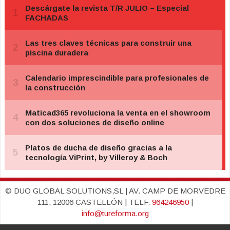
© DUO GLOBAL SOLUTIONS,SL | AV. CAMP DE MORVEDRE
111, 12006 CASTELLÓN | TELF.
964246950
|
info@tureforma.org