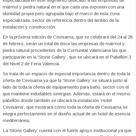
especializada en este segmento dedicado a las empresas de
mármol y piedra natural en el que cada una exponen con una
identidad propia pero agrupada bajo el marco de esta zona
especializada, sector de referencia dentro del ámbito de la
instalación y construcción.
En la próxima edición de Cevisama, que se celebrará del 24 al 28
de febrero, serán un total de doce las empresas de mármol y
piedra natural procedentes de la Comunitat Valenciana las que
participarán en la ‘Stone Gallery’, que se ubicará en el Pabellón 3
del Nivel 2 de Feria Valencia.
Se trata de un espacio de especial importancia dentro de toda la
oferta de Cevisama ya que la ‘Stone Gallery’ se situará justo al
lado de toda la oferta de equipamiento para baño, sector con el
que mantiene indudables sinergias. Además, estará en el mismo
pabellón donde también se ubicará la instalación ‘Hotel
Cevisama’, que mostrará cómo toda la oferta de Cevisama se
integra perfectamente en el diseño actual de un hotel de esencia
mediterránea.
La ‘Stone Gallery’ cuenta con el fuerte apoyo institucional ya que