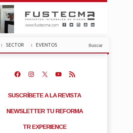
SECTOR
EVENTOS
Buscar
»
»
Facebook
Instagram
X
Youtube
Feed RSS
SUSCRÍBETE A LA REVISTA
NEWSLETTER TU REFORMA
TR EXPERIENCE