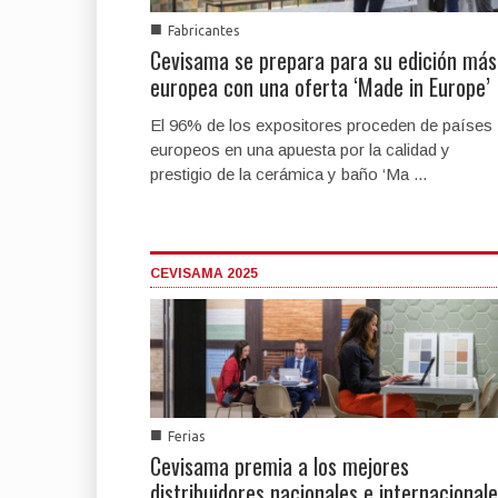
■
Fabricantes
Cevisama se prepara para su edición más
europea con una oferta ‘Made in Europe’
El 96% de los expositores proceden de países
europeos en una apuesta por la calidad y
prestigio de la cerámica y baño ‘Ma ...
CEVISAMA 2025
■
Ferias
Cevisama premia a los mejores
distribuidores nacionales e internacional