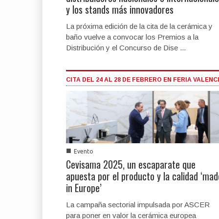
y los stands más innovadores
La próxima edición de la cita de la cerámica y
baño vuelve a convocar los Premios a la
Distribución y el Concurso de Dise ...
CITA DEL 24 AL 28 DE FEBRERO EN FERIA VALENC
■
Evento
Cevisama 2025, un escaparate que
apuesta por el producto y la calidad ‘mad
in Europe’
La campaña sectorial impulsada por ASCER
para poner en valor la cerámica europea