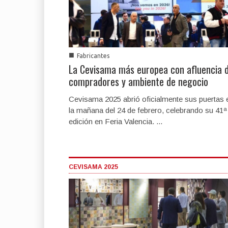
■
Fabricantes
La Cevisama más europea con afluencia 
compradores y ambiente de negocio
Cevisama 2025 abrió oficialmente sus puertas 
la mañana del 24 de febrero, celebrando su 41ª
edición en Feria Valencia. ...
CEVISAMA 2025