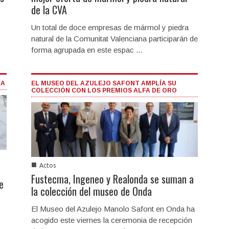
de la CVA
Un total de doce empresas de mármol y piedra
natural de la Comunitat Valenciana participarán de
forma agrupada en este espac ...
IA
EL MUSEO DEL AZULEJO SAFONT AMPLÍA SU
COLECCIÓN CON LOS PREMIOS ALFA DE ORO
■
Actos
Fustecma, Ingeneo y Realonda se suman a
e
la colección del museo de Onda
El Museo del Azulejo Manolo Safont en Onda ha
acogido este viernes la ceremonia de recepción