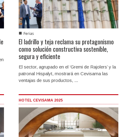
■
Ferias
de
El ladrillo y teja reclama su protagonismo
como solución constructiva sostenible,
segura y eficiente
en
El sector, agrupado en el ‘Gremi de Rajolers’ y la
patronal Hispalyt, mostrará en Cevisama las
ventajas de sus productos, ...
HOTEL CEVISAMA 2025