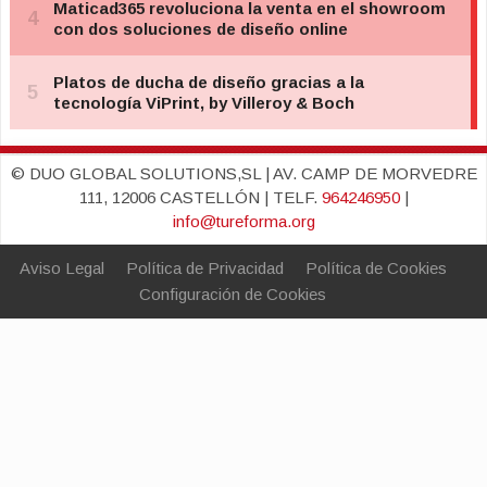
© DUO GLOBAL SOLUTIONS,SL | AV. CAMP DE MORVEDRE
111, 12006 CASTELLÓN | TELF.
964246950
|
info@tureforma.org
Aviso Legal
Política de Privacidad
Política de Cookies
Configuración de Cookies