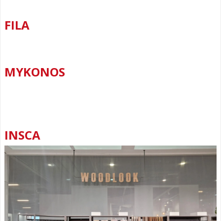
FILA
MYKONOS
INSCA