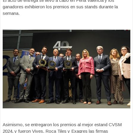
El acto de entrega se llevó a cabo en Feria Valencia y los
ganadores exhibieron los premios en sus stands durante la
semana.
Asimismo, se entregaron los premios al mejor estand CVSM
2024, y fueron Vives, Roca Tiles y Exagres las firmas