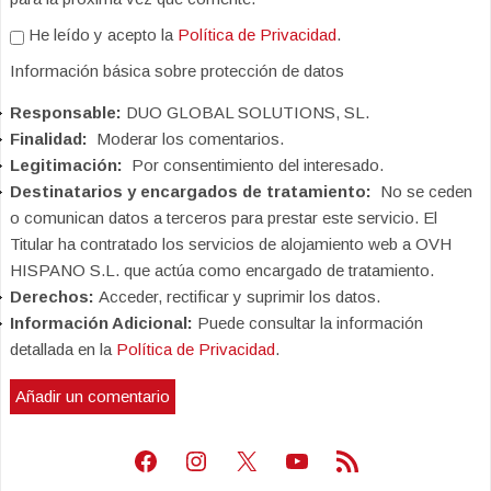
He leído y acepto la
Política de Privacidad
.
Información básica sobre protección de datos
Responsable:
DUO GLOBAL SOLUTIONS, SL.
Finalidad:
Moderar los comentarios.
Legitimación:
Por consentimiento del interesado.
Destinatarios y encargados de tratamiento:
No se ceden
o comunican datos a terceros para prestar este servicio. El
Titular ha contratado los servicios de alojamiento web a OVH
HISPANO S.L. que actúa como encargado de tratamiento.
Derechos:
Acceder, rectificar y suprimir los datos.
Información Adicional:
Puede consultar la información
detallada en la
Política de Privacidad
.
Facebook
Instagram
X
Youtube
Feed RSS