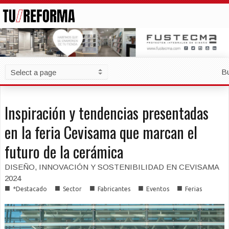
B
Inspiración y tendencias presentadas
en la feria Cevisama que marcan el
futuro de la cerámica
DISEÑO, INNOVACIÓN Y SOSTENIBILIDAD EN CEVISAMA
2024
■
■
■
■
■
*Destacado
Sector
Fabricantes
Eventos
Ferias