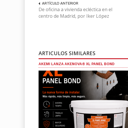
ARTÍCULO ANTERIOR
De oficina a vivienda ecléctica en el
centro de Madrid, por Iker López
ARTICULOS SIMILARES
AKEMI LANZA AKENOVA® XL PANEL BOND