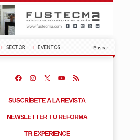
SECTOR
EVENTOS
Buscar
»
»
Facebook
Instagram
X
Youtube
Feed RSS
SUSCRÍBETE A LA REVISTA
NEWSLETTER TU REFORMA
TR EXPERIENCE