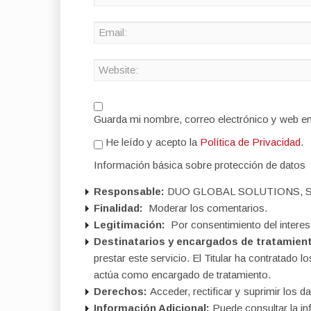
Guarda mi nombre, correo electrónico y web e
He leído y acepto la
Política de Privacidad
.
Información básica sobre protección de datos
Responsable:
DUO GLOBAL SOLUTIONS, S
Finalidad:
Moderar los comentarios.
Legitimación:
Por consentimiento del interes
Destinatarios y encargados de tratamien
prestar este servicio. El Titular ha contratad
actúa como encargado de tratamiento.
Derechos:
Acceder, rectificar y suprimir los da
Información Adicional:
Puede consultar la in