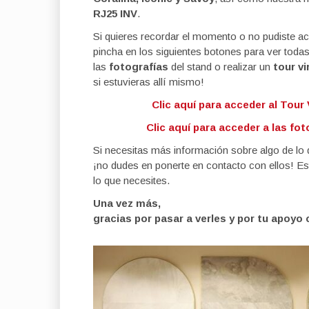
RJ25 INV
.
Si quieres recordar el momento o no pudiste acud
pincha en los siguientes botones para ver toda
las
fotografías
del stand o realizar un
tour vi
si estuvieras allí mismo!
Clic aquí para acceder al Tour 
Clic aquí para acceder a las fot
Si necesitas más información sobre algo de lo qu
¡no dudes en ponerte en contacto con ellos! Es
lo que necesites.
Una vez más,
gracias por pasar a verles y por tu apoyo