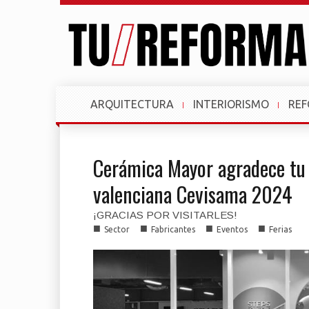
ARQUITECTURA
INTERIORISMO
RE
Cerámica Mayor agradece tu v
valenciana Cevisama 2024
¡GRACIAS POR VISITARLES!
■
■
■
■
Sector
Fabricantes
Eventos
Ferias