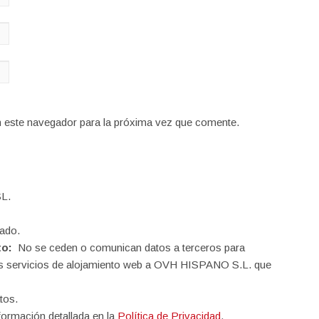
n este navegador para la próxima vez que comente.
L.
ado.
to:
No se ceden o comunican datos a terceros para
o los servicios de alojamiento web a OVH HISPANO S.L. que
tos.
formación detallada en la
Política de Privacidad
.