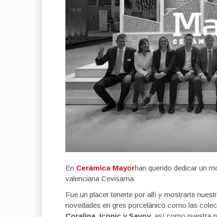
En
Cerámica Mayor
han querido dedicar un 
valenciana Cevisama.
Fue un placer tenerte por allí y mostrarte nuest
novedades en gres porcelánico como las cole
Coralina, Iconic y Savoy
, así como nuestra 