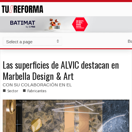
B
Las superficies de ALVIC destacan en
Marbella Design & Art
CON SU COLABORACIÓN EN EL
■
■
Sector
Fabricantes