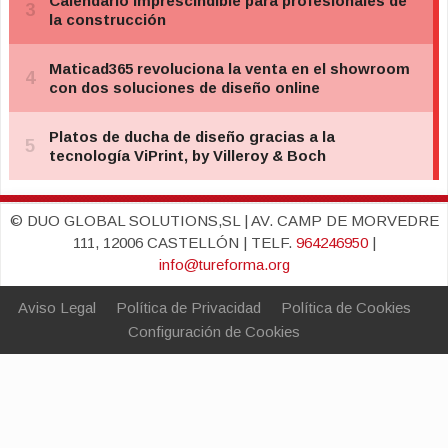
© DUO GLOBAL SOLUTIONS,SL | AV. CAMP DE MORVEDRE
111, 12006 CASTELLÓN | TELF.
964246950
|
info@tureforma.org
Aviso Legal
Política de Privacidad
Política de Cookies
Configuración de Cookies