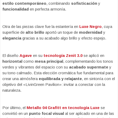
estilo contemporáneo
, combinando
sofisticación
y
funcionalidad
en perfecta armonía.
Otra de las piezas clave fue la estantería en
Luxe Negro
, cuya
superficie de
alto brillo
aportó un toque de
modernidad
y
elegancia
gracias a su acabado algo brillo y efecto espejo.
El diseño
Agave
en su
tecnología Zenit 3.0
se aplicó en
horizontal
como
mesa principal
, complementando los tonos
verdes y vibrantes del espacio con su
acabado supermate
y
su tono calmado. Esta elección cromática fue fundamental para
crear una atmósfera
equilibrada y relajante
, en sintonía con el
objetivo del «LivinGreen Pavilion»: invitar a conectar con la
naturaleza.
Por último, el
Metallo 04 Grafitt en tecnología Luxe
se
convirtió en un
punto focal visual
al ser aplicado en una de las