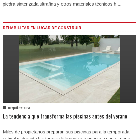
piedra sinterizada ultrafina y otros materiales técnicos h ...
REHABILITAR EN LUGAR DE CONSTRUIR
■
Arquitectura
La tendencia que transforma las piscinas antes del verano
Miles de propietarios preparan sus piscinas para la temporada
estival y, durante las tareas de limpieza o puesta a punto, desc ...