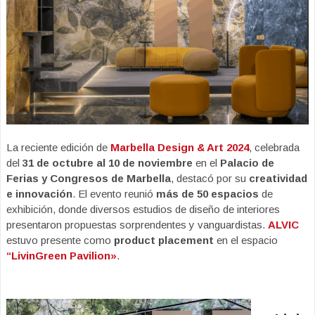
La reciente edición de
Marbella Design & Art 2024
, celebrada
del
31 de octubre al 10 de noviembre
en el
Palacio de
Ferias y Congresos de Marbella
, destacó por su
creatividad
e innovación
. El evento reunió
más de 50 espacios
de
exhibición, donde diversos estudios de diseño de interiores
presentaron propuestas sorprendentes y vanguardistas.
ALVIC
estuvo presente como
product placement
en el espacio
“LivinGreen Pavilion»
.