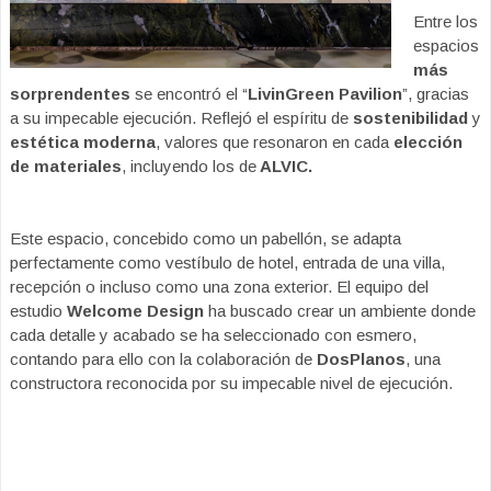
Entre los
espacios
más
sorprendentes
se encontró el “
LivinGreen Pavilion
”, gracias
a su impecable ejecución. Reflejó el espíritu de
sostenibilidad
y
estética moderna
, valores que resonaron en cada
elección
de materiales
, incluyendo los
de
ALVIC.
Este espacio, concebido como un pabellón, se adapta
perfectamente como vestíbulo de hotel, entrada de una villa,
recepción o incluso como una zona exterior. El equipo del
estudio
Welcome Design
ha buscado crear un ambiente donde
cada detalle y acabado se ha seleccionado con esmero,
contando para ello con la colaboración de
DosPlanos
, una
constructora reconocida por su impecable nivel de ejecución.