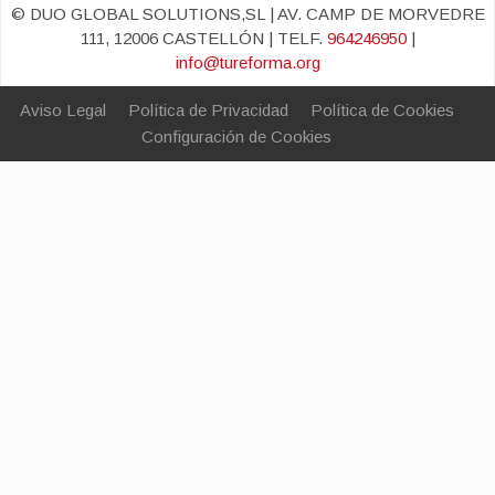
© DUO GLOBAL SOLUTIONS,SL | AV. CAMP DE MORVEDRE
111, 12006 CASTELLÓN | TELF.
964246950
|
info@tureforma.org
Aviso Legal
Política de Privacidad
Política de Cookies
Configuración de Cookies