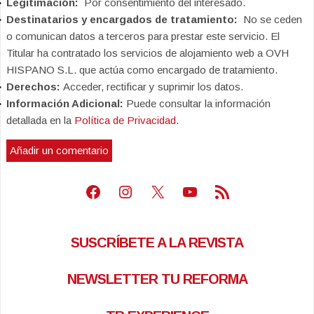
Legitimación:
Por consentimiento del interesado.
Destinatarios y encargados de tratamiento:
No se ceden
o comunican datos a terceros para prestar este servicio. El
Titular ha contratado los servicios de alojamiento web a OVH
HISPANO S.L. que actúa como encargado de tratamiento.
Derechos:
Acceder, rectificar y suprimir los datos.
Información Adicional:
Puede consultar la información
detallada en la
Política de Privacidad
.
Facebook
Instagram
X
Youtube
Feed RSS
SUSCRÍBETE A LA REVISTA
NEWSLETTER TU REFORMA