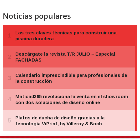
Noticias populares