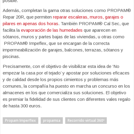
posible.
Además, completan la gama otras soluciones como PROPAM®
Repar 20R, que permiten
reparar escaleras, muros, garajes o
pilares en apenas dos horas
. También PROPAM® Cal Sec, que
facilita la
evaporación de las humedades
que aparecen en
sótanos, muros y partes bajas de las viviendas, u otras como
PROPAM® Impeflex, que se encargan de la correcta
impermeabilización de garajes, balcones, terrazas, sótanos y
piscinas.
Precisamente, con el objetivo de visibilizar esta idea de ‘No
empezar la casa por el tejado’ y apostar por soluciones eficaces
y de calidad desde los propios cimientos y problemas más
comunes, la compañía ha puesto en marcha un concurso en los
almacenes en los que comercializa sus soluciones. El objetivo
es premiar la fidelidad de sus clientes con diferentes vales regalo
de hasta 300 euros.
Propam Imperflex
propamsa
Recorrido virtual 360º