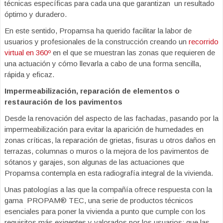
técnicas específicas para cada una que garantizan un resultado
óptimo y duradero.
En este sentido, Propamsa ha querido facilitar la labor de
usuarios y profesionales de la construcción creando un
recorrido
virtual en 360º
en el que se muestran las zonas que requieren de
una actuación y cómo llevarla a cabo de una forma sencilla,
rápida y eficaz.
Impermeabilización, reparación de elementos o
restauración de los pavimentos
Desde la renovación del aspecto de las fachadas, pasando por la
impermeabilización para evitar la aparición de humedades en
zonas críticas, la reparación de grietas, fisuras u otros daños en
terrazas, columnas o muros o la mejora de los pavimentos de
sótanos y garajes, son algunas de las actuaciones que
Propamsa contempla en esta radiografía integral de la vivienda.
Unas patologías a las que la compañía ofrece respuesta con la
gama PROPAM® TEC, una serie de productos técnicos
esenciales para poner la vivienda a punto que cumple con los
requisitos más exigentes y valorados por los usuarios: que las