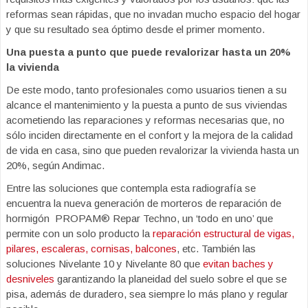
reformas sean rápidas, que no invadan mucho espacio del hogar
y que su resultado sea óptimo desde el primer momento.
Una puesta a punto que puede revalorizar hasta un 20%
la vivienda
De este modo, tanto profesionales como usuarios tienen a su
alcance el mantenimiento y la puesta a punto de sus viviendas
acometiendo las reparaciones y reformas necesarias que, no
sólo inciden directamente en el confort y la mejora de la calidad
de vida en casa, sino que pueden revalorizar la vivienda hasta un
20%, según Andimac.
Entre las soluciones que contempla esta radiografía se
encuentra la nueva generación de morteros de reparación de
hormigón PROPAM® Repar Techno, un ‘todo en uno’ que
permite con un solo producto la
reparación estructural de vigas,
pilares, escaleras, cornisas, balcones
, etc. También las
soluciones Nivelante 10 y Nivelante 80 que
evitan baches y
desniveles
garantizando la planeidad del suelo sobre el que se
pisa, además de duradero, sea siempre lo más plano y regular