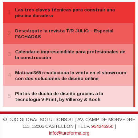
© DUO GLOBAL SOLUTIONS,SL | AV. CAMP DE MORVEDRE
111, 12006 CASTELLÓN | TELF.
964246950
|
info@tureforma.org