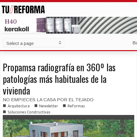
B
Propamsa radiografía en 360º las
patologías más habituales de la
vivienda
NO EMPIECES LA CASA POR EL TEJADO
■
■
■
Arquitectura
Newsletter
Reformas
■
Soluciones Constructivas