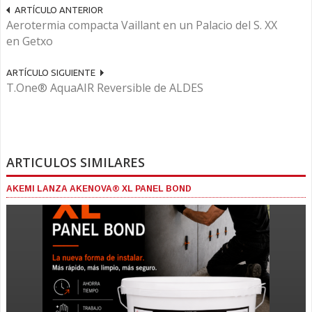
ARTÍCULO ANTERIOR
Aerotermia compacta Vaillant en un Palacio del S. XX
en Getxo
ARTÍCULO SIGUIENTE
T.One® AquaAIR Reversible de ALDES
ARTICULOS SIMILARES
AKEMI LANZA AKENOVA® XL PANEL BOND