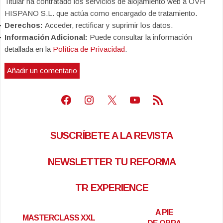
Titular ha contratado los servicios de alojamiento web a OVH
HISPANO S.L. que actúa como encargado de tratamiento.
Derechos:
Acceder, rectificar y suprimir los datos.
Información Adicional:
Puede consultar la información
detallada en la
Política de Privacidad
.
Facebook
Instagram
X
Youtube
Feed RSS
SUSCRÍBETE A LA REVISTA
NEWSLETTER TU REFORMA
TR EXPERIENCE
A PIE
MASTERCLASS XXL