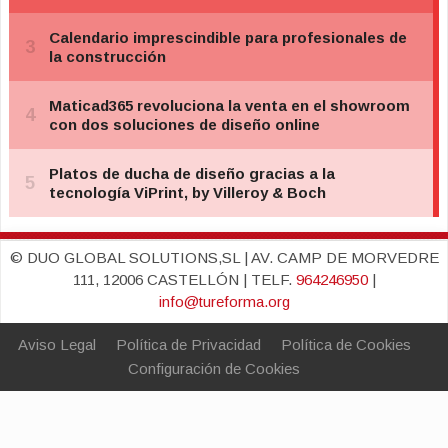
© DUO GLOBAL SOLUTIONS,SL | AV. CAMP DE MORVEDRE
111, 12006 CASTELLÓN | TELF.
964246950
|
info@tureforma.org
Aviso Legal
Política de Privacidad
Política de Cookies
Configuración de Cookies